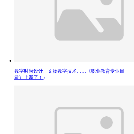
数字时尚设计、文物数字技术……《职业教育专业目
录》上新了！)