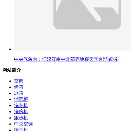
中央气象台：江汉江南中北部等地霾天气逐渐减弱)
网站简介
空调
烤箱
冰箱
消毒柜
洗衣机
洗碗机
跑步机
中央空调
咖啡机