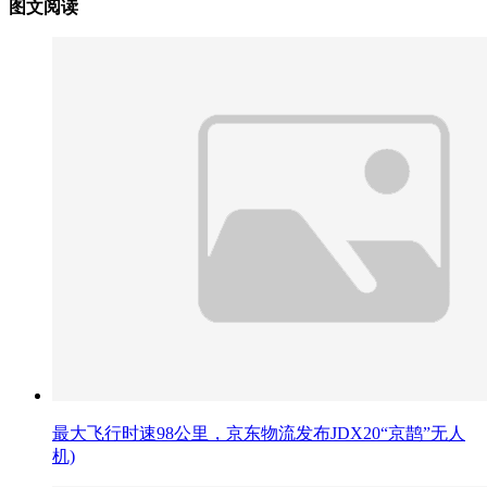
图文阅读
最大飞行时速98公里，京东物流发布JDX20“京鹊”无人
机)