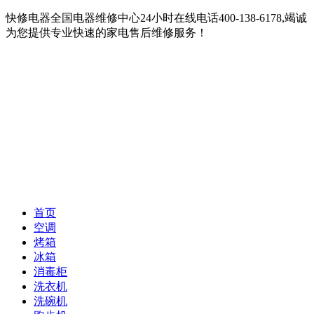
快修电器全国电器维修中心24小时在线电话400-138-6178,竭诚
为您提供专业快速的家电售后维修服务！
首页
空调
烤箱
冰箱
消毒柜
洗衣机
洗碗机