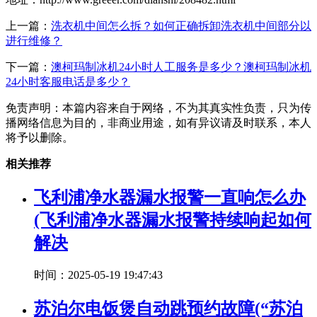
上一篇：
洗衣机中间怎么拆？如何正确拆卸洗衣机中间部分以
进行维修？
下一篇：
澳柯玛制冰机24小时人工服务是多少？澳柯玛制冰机
24小时客服电话是多少？
免责声明：本篇内容来自于网络，不为其真实性负责，只为传
播网络信息为目的，非商业用途，如有异议请及时联系，本人
将予以删除。
相关推荐
飞利浦净水器漏水报警一直响怎么办
(飞利浦净水器漏水报警持续响起如何
解决
时间：2025-05-19 19:47:43
苏泊尔电饭煲自动跳预约故障(“苏泊