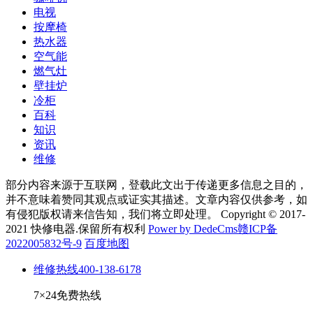
电视
按摩椅
热水器
空气能
燃气灶
壁挂炉
冷柜
百科
知识
资讯
维修
部分内容来源于互联网，登载此文出于传递更多信息之目的，
并不意味着赞同其观点或证实其描述。文章内容仅供参考，如
有侵犯版权请来信告知，我们将立即处理。 Copyright © 2017-
2021 快修电器.保留所有权利
Power by DedeCms
赣ICP备
2022005832号-9
百度地图
维修热线
400-138-6178
7×24免费热线