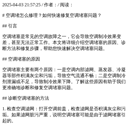
2025-04-03 21:57:25
/
作者：
/
阅读：
# 空调堵怎么修理？如何快速修复空调堵塞问题？
## 引言
空调堵塞是常见的空调故障之一，它会导致空调制冷效果变
差，甚至无法正常工作。本文将详细介绍空调堵塞的原因、诊
断方法和修复步骤，帮助您快速解决空调堵塞问题。
## 空调堵塞的原因
空调堵塞主要有两个原因：一是空调内部滤网、蒸发器、冷凝
器等部件积满灰尘和污垢，导致空气流通不畅；二是空调制冷
剂泄漏或不足，导致制冷效果下降。了解这些原因有助于我们
更准确地诊断和修复空调堵塞问题。
## 诊断空调堵塞的方法
1. 检查空调滤网：打开空调前盖，检查滤网是否积满灰尘和污
垢。如果滤网脏污严重，说明空调堵塞可能是由于滤网堵塞引
起的。