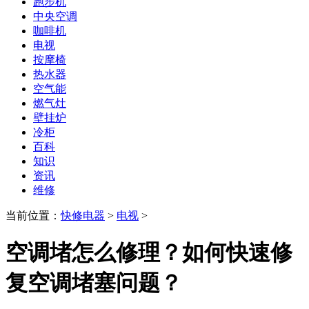
跑步机
中央空调
咖啡机
电视
按摩椅
热水器
空气能
燃气灶
壁挂炉
冷柜
百科
知识
资讯
维修
当前位置：
快修电器
>
电视
>
空调堵怎么修理？如何快速修
复空调堵塞问题？