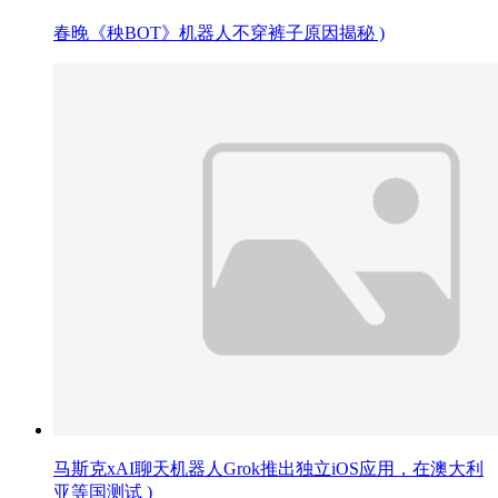
春晚《秧BOT》机器人不穿裤子原因揭秘 )
马斯克xAI聊天机器人Grok推出独立iOS应用，在澳大利
亚等国测试 )