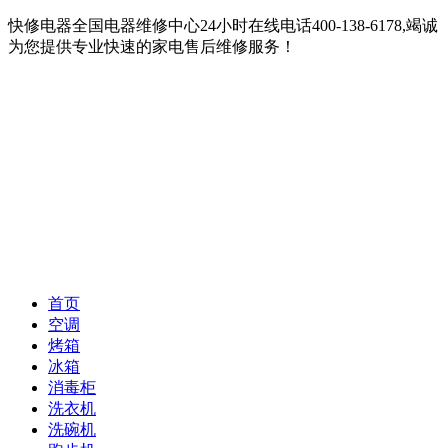
快修电器全国电器维修中心24小时在线电话400-138-6178,竭诚
为您提供专业快速的家电售后维修服务！
首页
空调
烤箱
冰箱
消毒柜
洗衣机
洗碗机