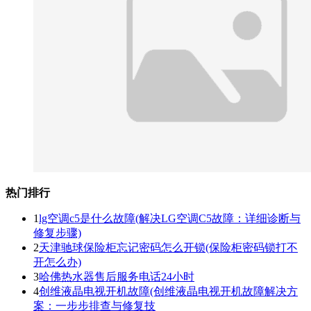
热门排行
1
lg空调c5是什么故障(解决LG空调C5故障：详细诊断与
修复步骤)
2
天津驰球保险柜忘记密码怎么开锁(保险柜密码锁打不
开怎么办)
3
哈佛热水器售后服务电话24小时
4
创维液晶电视开机故障(创维液晶电视开机故障解决方
案：一步步排查与修复技