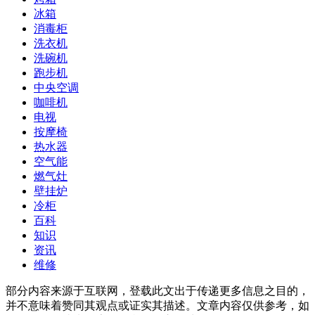
冰箱
消毒柜
洗衣机
洗碗机
跑步机
中央空调
咖啡机
电视
按摩椅
热水器
空气能
燃气灶
壁挂炉
冷柜
百科
知识
资讯
维修
部分内容来源于互联网，登载此文出于传递更多信息之目的，
并不意味着赞同其观点或证实其描述。文章内容仅供参考，如