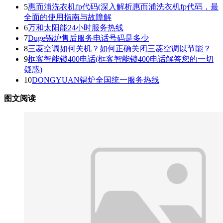
5
惠而浦洗衣机fp代码(深入解析惠而浦洗衣机fp代码，最
全面的使用指南与故障解
6
万和太阳能24小时服务热线
7
Duge锅炉售后服务电话号码是多少
8
三菱空调如何关机？如何正确关闭三菱空调以节能？
9
框客智能锁400电话(框客智能锁400电话解答您的一切
疑惑)
10
DONGYUAN锅炉全国统一服务热线
图文阅读