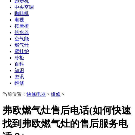
跑步机
中央空调
咖啡机
电视
按摩椅
热水器
空气能
燃气灶
壁挂炉
冷柜
百科
知识
资讯
维修
当前位置：
快修电器
>
维修
>
弗欧燃气灶售后电话(如何快速
找到弗欧燃气灶的售后服务电