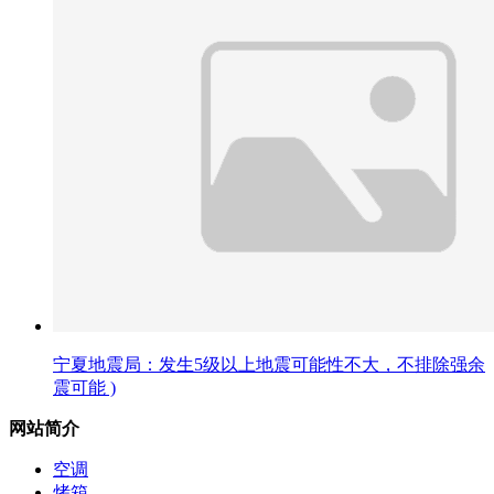
宁夏地震局：发生5级以上地震可能性不大，不排除强余
震可能 )
网站简介
空调
烤箱