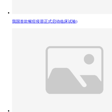
我国首款猴痘疫苗正式启动临床试验)