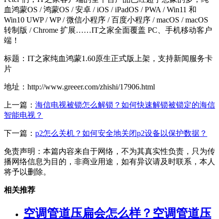
血鸿蒙OS / 鸿蒙OS / 安卓 / iOS / iPadOS / PWA / Win11 和
Win10 UWP / WP / 微信小程序 / 百度小程序 / macOS / macOS
转制版 / Chrome 扩展……IT之家全面覆盖 PC、手机移动客户
端！
标题：IT之家纯血鸿蒙1.60原生正式版上架，支持新闻服务卡
片
地址：http://www.greeer.com/zhishi/17906.html
上一篇：
海信电视被锁怎么解锁？如何快速解锁被锁定的海信
智能电视？
下一篇：
p2怎么关机？如何安全地关闭p2设备以保护数据？
免责声明：本篇内容来自于网络，不为其真实性负责，只为传
播网络信息为目的，非商业用途，如有异议请及时联系，本人
将予以删除。
相关推荐
空调管道压扁会怎么样？空调管道压