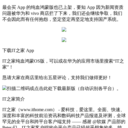
最会买 App 的纯血鸿蒙版也已上架，要知 App 因为新闻资质
问题被华为和 vivo 商店拦了下来，我们还会继续争取，我们
不会因此而有任何抱怨，坚定坚定再坚定地支持国产系统。
下载IT之家 App
IT之家纯血鸿蒙OS版，可以或在华为的应用市场里搜索“IT之
家”！
恳请大家在商店里给出五星评论，支持我们做得更好！
扫描二维码或点击此处下载最新版（自动识别各平台）。
IT之家简介
IT之家（www.ithome.com） - 爱科技，爱这里。全面、快速、
深度和丰富的科技前沿资讯和数码科技产品报道及评测，全球
罕见的全平台和跨平台客户端支持 —— 感谢 @软媒 产品部的
Peter 们，IT之家客户端的全平台产品已经超乎想象的多，纯