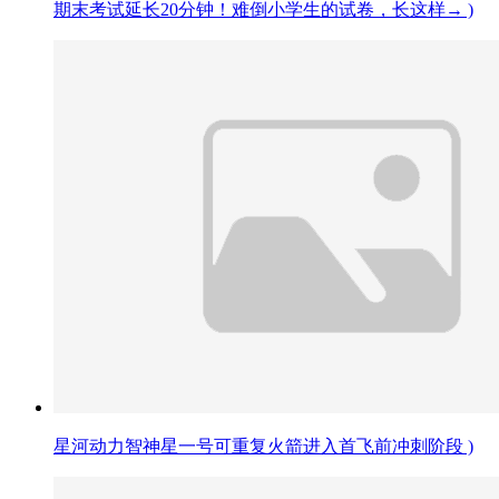
期末考试延长20分钟！难倒小学生的试卷，长这样→ )
星河动力智神星一号可重复火箭进入首飞前冲刺阶段 )