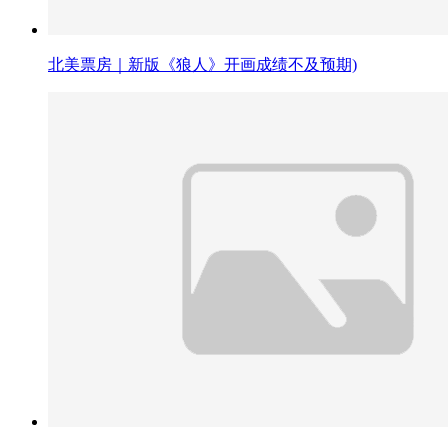
北美票房｜新版《狼人》开画成绩不及预期)