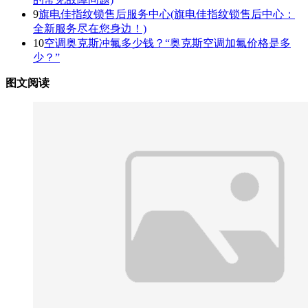
9
旗电佳指纹锁售后服务中心(旗电佳指纹锁售后中心：
全新服务尽在您身边！)
10
空调奥克斯冲氟多少钱？“奥克斯空调加氟价格是多
少？”
图文阅读