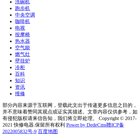
洗碗机
跑步机
中央空调
咖啡机
电视
按摩椅
热水器
空气能
燃气灶
壁挂炉
冷柜
百科
知识
资讯
维修
部分内容来源于互联网，登载此文出于传递更多信息之目的，
并不意味着赞同其观点或证实其描述。文章内容仅供参考，如
有侵犯版权请来信告知，我们将立即处理。 Copyright © 2017-
2021 快修电器.保留所有权利
Power by DedeCms
赣ICP备
2022005832号-9
百度地图