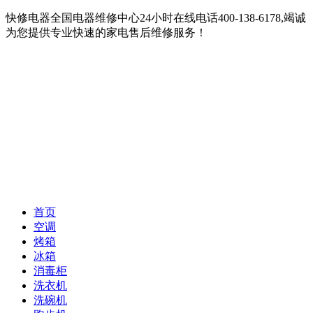
快修电器全国电器维修中心24小时在线电话400-138-6178,竭诚
为您提供专业快速的家电售后维修服务！
首页
空调
烤箱
冰箱
消毒柜
洗衣机
洗碗机