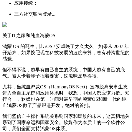
应用接续；
三方社交账号登录...
关于IT之家和纯血鸿蒙OS
鸿蒙 OS 的诞生，比 iOS / 安卓晚了太久太久，如果从 2007 年
开始算，如果按照现在科技发展的速度来算，总有种跨世纪的
感觉。
但不得不说，越早有自己自主的系统，中国人越有自己的底
气。被人卡着脖子捏着要害，这滋味屈辱得很。
尤其，当纯血鸿蒙OS（HarmonyOS Next）宣布脱离安卓生态
进入全自主系统和应用体系时，我想，中国人都应该力挺。知
行合一，软媒也在第一时间对最早期的鸿蒙OS和新一代的纯
血鸿蒙OS做了产品跟进开发，绝对的首批。
我们坚信自主操作系统关系到国家和民族的未来，这真切地关
系到了国家命运和国家安全。软媒作为本质上的一个软件公
司，我们全面支持鸿蒙OS体系。