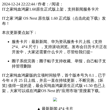
2024-12-24 22:22:44
/
作者：
/
阅读：
IT之家纯血鸿蒙1.60原生正式版上架，支持新闻服务卡片
IT之家 鸿蒙 OS Next 原生版 1.60 正式版（点击此处下载）发
布！
本次更新要点如下：
服务卡片：最新新闻、华为资讯服务卡片上线（支持
2*4、4*4 尺寸），支持滚动浏览。发布会日历卡片正在
开发中，大家还需要什么卡片，尽管给我们提~
圈子系统完善：圈子帖子支持收藏、举报，自己帖子支
持管理删除
IT之家纯血鸿蒙版的立项时间较早，首个版本号为 0.1，已于
今年 4 月 25 日上线，并且一直在持续更新，不断完善。[坏
笑] 值得一提的是，最会买纯血鸿蒙原生正式版 v1.50 也已上
架，大家可以或在鸿蒙OS Next 的“应用市场”里搜索下载。
▲ 最新新闻 4*4 卡片