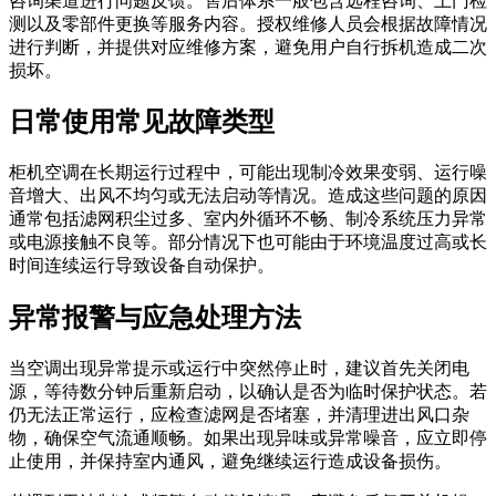
咨询渠道进行问题反馈。售后体系一般包含远程咨询、上门检
测以及零部件更换等服务内容。授权维修人员会根据故障情况
进行判断，并提供对应维修方案，避免用户自行拆机造成二次
损坏。
日常使用常见故障类型
柜机空调在长期运行过程中，可能出现制冷效果变弱、运行噪
音增大、出风不均匀或无法启动等情况。造成这些问题的原因
通常包括滤网积尘过多、室内外循环不畅、制冷系统压力异常
或电源接触不良等。部分情况下也可能由于环境温度过高或长
时间连续运行导致设备自动保护。
异常报警与应急处理方法
当空调出现异常提示或运行中突然停止时，建议首先关闭电
源，等待数分钟后重新启动，以确认是否为临时保护状态。若
仍无法正常运行，应检查滤网是否堵塞，并清理进出风口杂
物，确保空气流通顺畅。如果出现异味或异常噪音，应立即停
止使用，并保持室内通风，避免继续运行造成设备损伤。