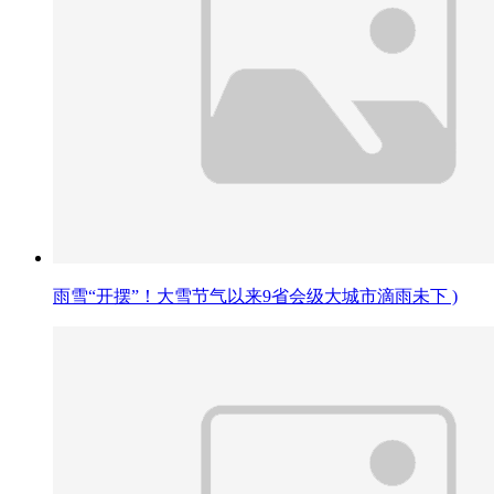
雨雪“开摆”！大雪节气以来9省会级大城市滴雨未下 )