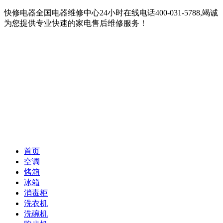
快修电器全国电器维修中心24小时在线电话400-031-5788,竭诚
为您提供专业快速的家电售后维修服务！
首页
空调
烤箱
冰箱
消毒柜
洗衣机
洗碗机