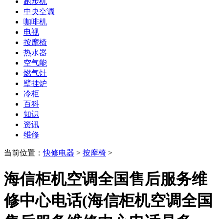
跑步机
中央空调
咖啡机
电视
按摩椅
热水器
空气能
燃气灶
壁挂炉
冷柜
百科
知识
资讯
维修
当前位置：
快修电器
>
按摩椅
>
海信柜机空调全国售后服务维
修中心电话(海信柜机空调全国