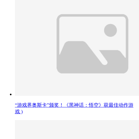
“游戏界奥斯卡”颁奖！《黑神话：悟空》获最佳动作游
戏 )