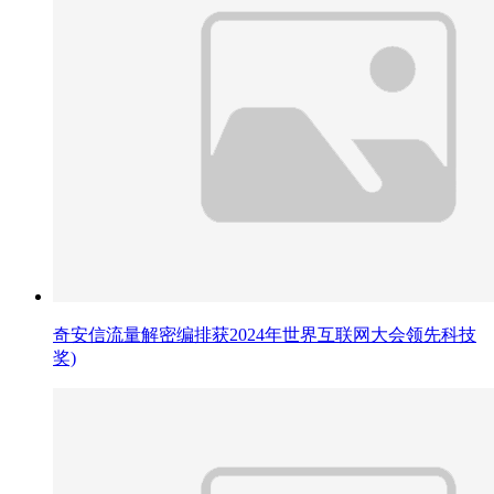
奇安信流量解密编排获2024年世界互联网大会领先科技
奖)