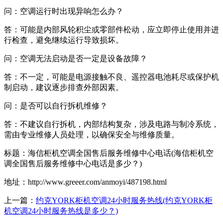
问：空调运行时出现异响怎么办？
答：可能是内部风轮积尘或零部件松动，应立即停止使用并进
行检查，避免继续运行导致损坏。
问：空调无法启动是否一定是设备故障？
答：不一定，可能是电源接触不良、遥控器电池耗尽或保护机
制启动，建议逐步排查外部因素。
问：是否可以自行拆机维修？
答：不建议自行拆机，内部结构复杂，涉及电路与制冷系统，
需由专业维修人员处理，以确保安全与维修质量。
标题：海信柜机空调全国售后服务维修中心电话(海信柜机空
调全国售后服务维修中心电话是多少？)
地址：http://www.greeer.com/anmoyi/487198.html
上一篇：
约克YORK柜机空调24小时服务热线(约克YORK柜
机空调24小时服务热线是多少？)