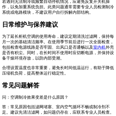
若遇到无法制冷或频繁自动停机情况，应避免反复开关机操
作，以免加重系统负担。此类问题通常需要专业人员检测制冷
系统或电路模块，不建议用户自行拆解内部结构。
日常维护与保养建议
为了延长柜机空调的使用寿命，建议定期清洗过滤网，保持每
月一次的基础清洁频率。在使用季节前后进行一次全面检查，
包括检查电源线路是否牢固、出风口是否通畅以及
室内机
外壳
是否有积尘。同时，在长时间不使用时应切断电源，并保持设
备干燥环境存放，以防内部受潮。
合理设置温度也非常重要，避免长时间低温运行，有助于降低
压缩机负荷，提高整体运行稳定性。
常见问题解答
问：空调制冷效果变差是什么原因？
答：常见原因包括滤网堵塞、室内空气循环不畅或制冷剂不
足。建议先清洁滤网，如问题仍存在，应联系专业人员检查。