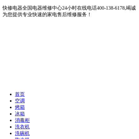
快修电器全国电器维修中心24小时在线电话400-138-6178,竭诚
为您提供专业快速的家电售后维修服务！
首页
空调
烤箱
冰箱
消毒柜
洗衣机
洗碗机