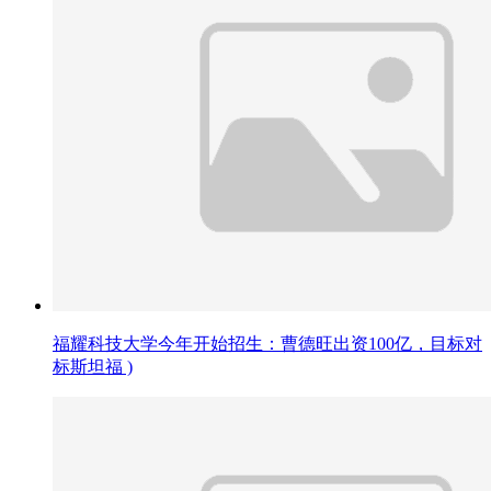
福耀科技大学今年开始招生：曹德旺出资100亿，目标对
标斯坦福 )