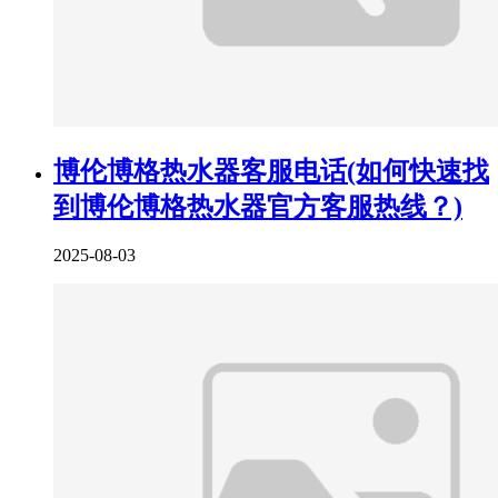
博伦博格热水器客服电话(如何快速找
到博伦博格热水器官方客服热线？)
2025-08-03