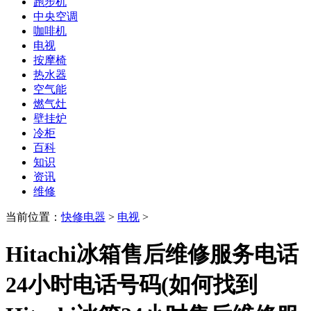
跑步机
中央空调
咖啡机
电视
按摩椅
热水器
空气能
燃气灶
壁挂炉
冷柜
百科
知识
资讯
维修
当前位置：
快修电器
>
电视
>
Hitachi冰箱售后维修服务电话
24小时电话号码(如何找到