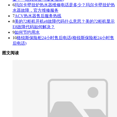
6
玛尔卡壁挂炉热水器维修电话是多少？玛尔卡壁挂炉热
水器故障，官方维修服务
7
ACV热水器售后服务热线
8
美的72柜机开机e8故障代码什么意思？美的72柜机显示
E8故障代码如何解决？
9
如何节约用水
10
格锐斯保险柜24小时售后电话(格锐斯保险柜24小时售
后电话)
图文阅读