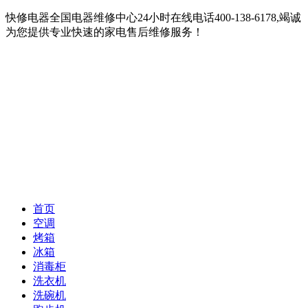
快修电器全国电器维修中心24小时在线电话400-138-6178,竭诚
为您提供专业快速的家电售后维修服务！
首页
空调
烤箱
冰箱
消毒柜
洗衣机
洗碗机