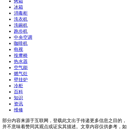
烤箱
冰箱
消毒柜
洗衣机
洗碗机
跑步机
中央空调
咖啡机
电视
按摩椅
热水器
空气能
燃气灶
壁挂炉
冷柜
百科
知识
资讯
维修
部分内容来源于互联网，登载此文出于传递更多信息之目的，
并不意味着赞同其观点或证实其描述。文章内容仅供参考，如