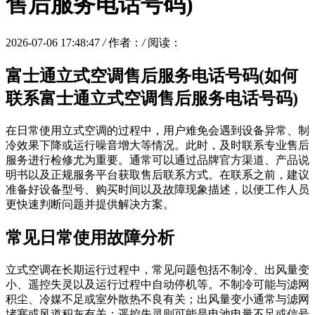
售后服务电话号码)
2026-07-06 17:48:47
/
作者：
/
阅读：
富士通立式空调售后服务电话号码(如何
联系富士通立式空调售后服务电话号码)
在日常使用立式空调的过程中，用户难免会遇到设备异常、制
冷效果下降或运行噪音增大等情况。此时，及时联系专业售后
服务进行检修尤为重要。通常可以通过品牌官方渠道、产品说
明书以及正规服务平台获取售后联系方式。在联系之前，建议
准备好设备型号、购买时间以及故障现象描述，以便工作人员
更快速判断问题并提供解决方案。
常见日常使用故障分析
立式空调在长期运行过程中，常见问题包括不制冷、出风量变
小、遥控失灵以及运行过程中自动停机等。不制冷可能与滤网
积尘、冷媒不足或室外散热不良有关；出风量变小通常与滤网
堵塞或风道积灰有关；遥控失灵则可能是电池电量不足或信号