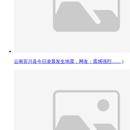
云南宾川县今日凌晨发生地震，网友：震感强烈…… )