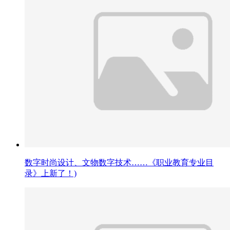
数字时尚设计、文物数字技术……《职业教育专业目
录》上新了！)