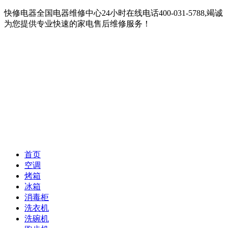
快修电器全国电器维修中心24小时在线电话400-031-5788,竭诚
为您提供专业快速的家电售后维修服务！
首页
空调
烤箱
冰箱
消毒柜
洗衣机
洗碗机