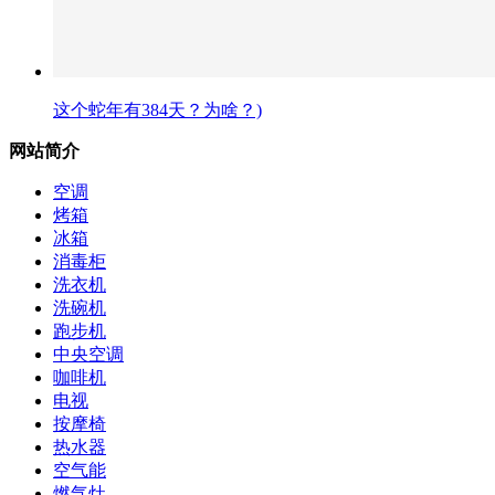
这个蛇年有384天？为啥？)
网站简介
空调
烤箱
冰箱
消毒柜
洗衣机
洗碗机
跑步机
中央空调
咖啡机
电视
按摩椅
热水器
空气能
燃气灶