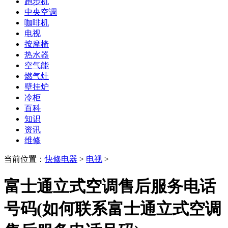
跑步机
中央空调
咖啡机
电视
按摩椅
热水器
空气能
燃气灶
壁挂炉
冷柜
百科
知识
资讯
维修
当前位置：
快修电器
>
电视
>
富士通立式空调售后服务电话
号码(如何联系富士通立式空调