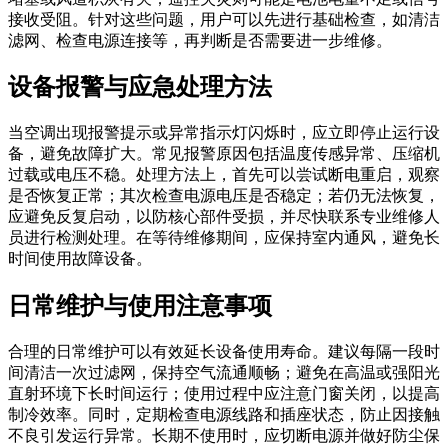
接收受阻。针对这些问题，用户可以先进行基础检查，如清洁
滤网、检查电源连接等，再判断是否需要进一步维修。
设备报警与应急处理方法
当空调出现报警提示或异常指示灯闪烁时，应立即停止运行设
备，避免故障扩大。常见报警原因包括温度传感异常、压缩机
过载或电压不稳。处理方法上，首先可以尝试断电重启，观察
是否恢复正常；其次检查电源电压是否稳定；若仍无法恢复，
应避免反复启动，以防核心部件受损，并尽快联系专业维修人
员进行检测处理。在等待维修期间，应保持室内通风，避免长
时间使用故障设备。
日常维护与使用注意事项
合理的日常维护可以有效延长设备使用寿命。建议每隔一段时
间清洁一次过滤网，保持空气流通顺畅；避免在高温或强阳光
直射环境下长时间运行；使用过程中应注意门窗关闭，以提高
制冷效率。同时，定期检查电源线路和插座状态，防止因接触
不良引发运行异常。长期不使用时，应切断电源并做好防尘保