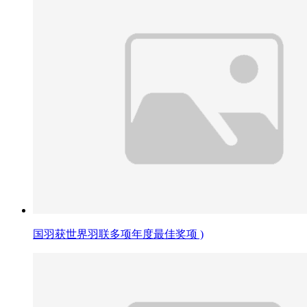
国羽获世界羽联多项年度最佳奖项 )