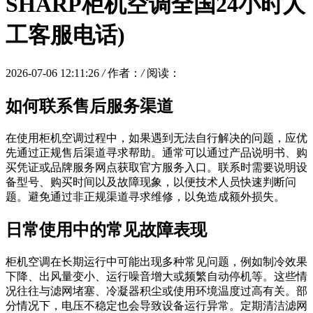
SHARP柜机空调全国24小时人
工客服电话)
2026-07-06 12:11:26
/
作者：
/
阅读：
如何联系售后服务渠道
在使用柜机空调过程中，如果遇到无法自行解决的问题，应优
先通过正规售后渠道寻求帮助。通常可以通过产品说明书、购
买凭证或品牌服务网点获取官方服务入口。联系时需要说明设
备型号、购买时间以及故障现象，以便技术人员快速判断问
题。避免通过非正规渠道寻求维修，以免造成额外损失。
日常使用中的常见故障表现
柜机空调在长期运行中可能出现多种常见问题，例如制冷效果
下降、出风量变小、运行噪音增大或频繁自动停机等。这些情
况往往与滤网堵塞、冷凝器积尘或使用环境温度过高有关。部
分情况下，电压不稳定也会导致设备运行异常。定期清洁滤网