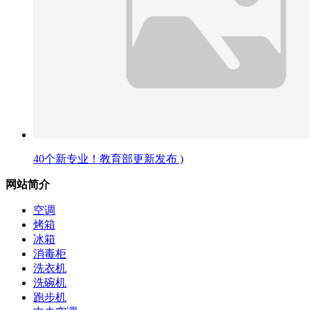
40个新专业！教育部更新发布 )
网站简介
空调
烤箱
冰箱
消毒柜
洗衣机
洗碗机
跑步机