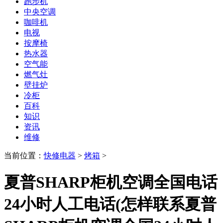
跑步机
中央空调
咖啡机
电视
按摩椅
热水器
空气能
燃气灶
壁挂炉
冷柜
百科
知识
资讯
维修
当前位置：
快修电器
>
烤箱
>
夏普SHARP柜机空调全国电话
24小时人工电话(怎样联系夏普