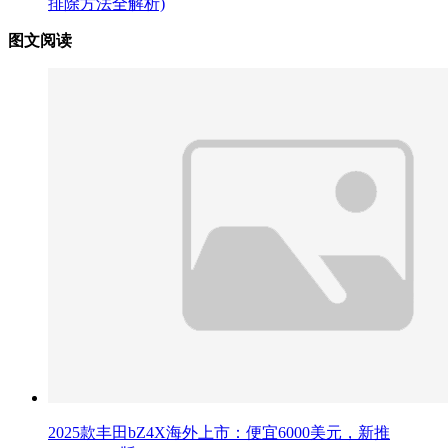
排除方法全解析)
图文阅读
2025款丰田bZ4X海外上市：便宜6000美元，新推