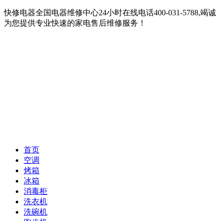
快修电器全国电器维修中心24小时在线电话400-031-5788,竭诚
为您提供专业快速的家电售后维修服务！
首页
空调
烤箱
冰箱
消毒柜
洗衣机
洗碗机