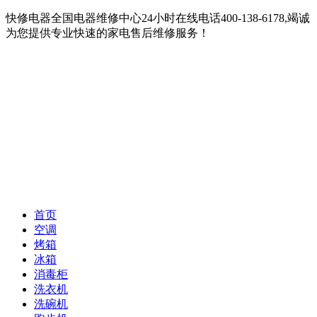
快修电器全国电器维修中心24小时在线电话400-138-6178,竭诚
为您提供专业快速的家电售后维修服务！
首页
空调
烤箱
冰箱
消毒柜
洗衣机
洗碗机