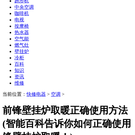
跑步机
中央空调
咖啡机
电视
按摩椅
热水器
空气能
燃气灶
壁挂炉
冷柜
百科
知识
资讯
维修
当前位置：
快修电器
>
空调
>
前锋壁挂炉取暖正确使用方法
(智能百科告诉你如何正确使用