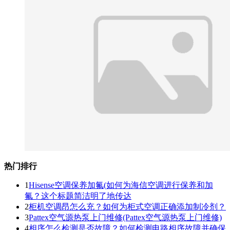
热门排行
1
Hisense空调保养加氟(如何为海信空调进行保养和加
氟？这个标题简洁明了地传达
2
柜机空调昂怎么充？如何为柜式空调正确添加制冷剂？
3
Pattex空气源热泵上门维修(Pattex空气源热泵上门维修)
4
相序怎么检测是否故障？如何检测电路相序故障并确保