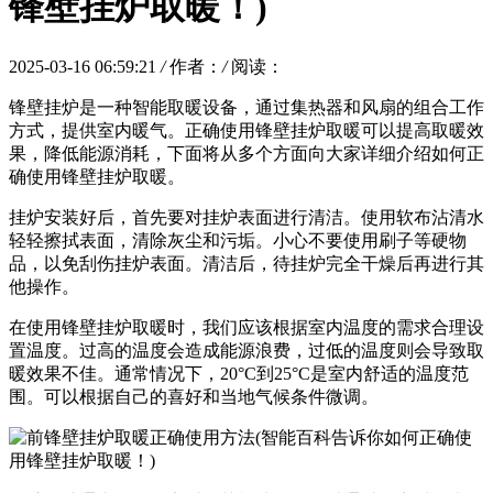
锋壁挂炉取暖！)
2025-03-16 06:59:21
/
作者：
/
阅读：
锋壁挂炉是一种智能取暖设备，通过集热器和风扇的组合工作
方式，提供室内暖气。正确使用锋壁挂炉取暖可以提高取暖效
果，降低能源消耗，下面将从多个方面向大家详细介绍如何正
确使用锋壁挂炉取暖。
挂炉安装好后，首先要对挂炉表面进行清洁。使用软布沾清水
轻轻擦拭表面，清除灰尘和污垢。小心不要使用刷子等硬物
品，以免刮伤挂炉表面。清洁后，待挂炉完全干燥后再进行其
他操作。
在使用锋壁挂炉取暖时，我们应该根据室内温度的需求合理设
置温度。过高的温度会造成能源浪费，过低的温度则会导致取
暖效果不佳。通常情况下，20°C到25°C是室内舒适的温度范
围。可以根据自己的喜好和当地气候条件微调。