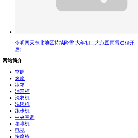
今明两天东北地区持续降雪 大年初二大范围雨雪过程开
启)
网站简介
空调
烤箱
冰箱
消毒柜
洗衣机
洗碗机
跑步机
中央空调
咖啡机
电视
按摩椅