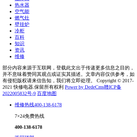
热水器
空气能
燃气灶
壁挂炉
冷柜
百科
知识
资讯
维修
部分内容来源于互联网，登载此文出于传递更多信息之目的，
并不意味着赞同其观点或证实其描述。文章内容仅供参考，如
有侵犯版权请来信告知，我们将立即处理。 Copyright © 2017-
2021 快修电器.保留所有权利
Power by DedeCms
赣ICP备
2022005832号-9
百度地图
维修热线
400-138-6178
7×24免费热线
400-138-6178