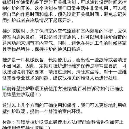
锋壁挂炉通常配备了定时开关机功能，可以通过设定时间来控
制挂炉的开关。这个功能在我们日常生活中非常实用，可以根
据自己的作息时间和需求，预先设定开关机时间，避免忘记关
闭挂炉或者在冷场情况下起床开炉。
挂炉取暖时，为了保持室内空气流通和室内湿度的平衡，应保
持室内通风良好。可以适当开窗通风，也可以利用挂炉自带的
通风功能来调节室内空气。同时，避免在挂炉工作的时候将家
具等物品堵住，保持挂炉的通风口畅通。
挂炉是一种机械设备，长期使用后，会出现一些故障或者清洁
不当问题。因此，定期对挂炉进行维护保养是非常重要的。可
以按照说明书的要求，清洁过滤网、清除灰尘等。对于一些维
修需要专业技术的问题，建议找相关的维修人员进行处理。
通过以上几个方面的正确使用和保养，我们可以更好地利用锋
壁挂炉取暖，提供一个舒适的室内环境。
标题：前锋壁挂炉取暖正确使用方法(智能百科告诉你如何正
确使用锋壁挂炉取暖！)