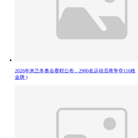
2026年米兰冬奥会赛程公布，2900名运动员将争夺116枚
金牌 )