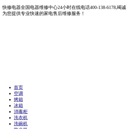
快修电器全国电器维修中心24小时在线电话400-138-6178,竭诚
为您提供专业快速的家电售后维修服务！
首页
空调
烤箱
冰箱
消毒柜
洗衣机
洗碗机