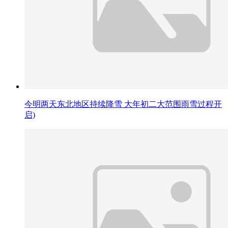
今明两天东北地区持续降雪 大年初二大范围雨雪过程开
启)