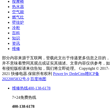
按摩椅
热水器
空气能
燃气灶
壁挂炉
冷柜
百科
知识
资讯
维修
部分内容来源于互联网，登载此文出于传递更多信息之目的，
并不意味着赞同其观点或证实其描述。文章内容仅供参考，如
有侵犯版权请来信告知，我们将立即处理。 Copyright © 2017-
2021 快修电器.保留所有权利
Power by DedeCms
赣ICP备
2022005832号-9
百度地图
维修热线
400-138-6178
7×24免费热线
400-138-6178