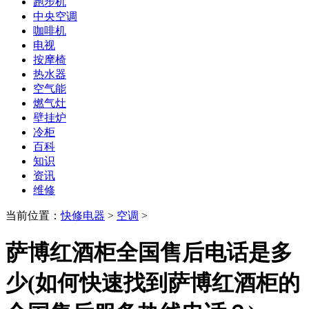
跑步机
中央空调
咖啡机
电视
按摩椅
热水器
空气能
燃气灶
壁挂炉
冷柜
百科
知识
资讯
维修
当前位置：
快修电器
>
空调
>
萨博红酒柜全国售后电话是多
少(如何快速找到萨博红酒柜的