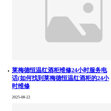
莱梅德恒温红酒柜维修24小时服务电
话(如何找到莱梅德恒温红酒柜的24小
时维修
2025-08-22