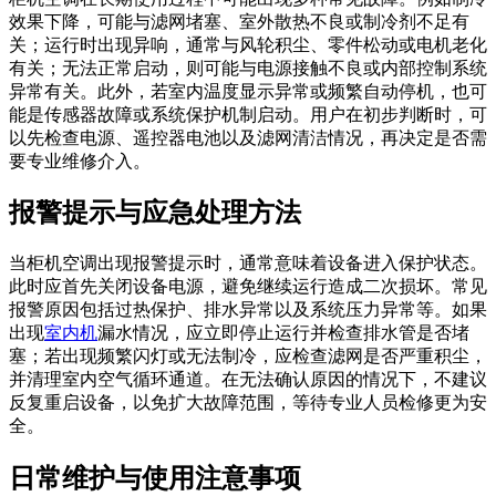
效果下降，可能与滤网堵塞、室外散热不良或制冷剂不足有
关；运行时出现异响，通常与风轮积尘、零件松动或电机老化
有关；无法正常启动，则可能与电源接触不良或内部控制系统
异常有关。此外，若室内温度显示异常或频繁自动停机，也可
能是传感器故障或系统保护机制启动。用户在初步判断时，可
以先检查电源、遥控器电池以及滤网清洁情况，再决定是否需
要专业维修介入。
报警提示与应急处理方法
当柜机空调出现报警提示时，通常意味着设备进入保护状态。
此时应首先关闭设备电源，避免继续运行造成二次损坏。常见
报警原因包括过热保护、排水异常以及系统压力异常等。如果
出现
室内机
漏水情况，应立即停止运行并检查排水管是否堵
塞；若出现频繁闪灯或无法制冷，应检查滤网是否严重积尘，
并清理室内空气循环通道。在无法确认原因的情况下，不建议
反复重启设备，以免扩大故障范围，等待专业人员检修更为安
全。
日常维护与使用注意事项