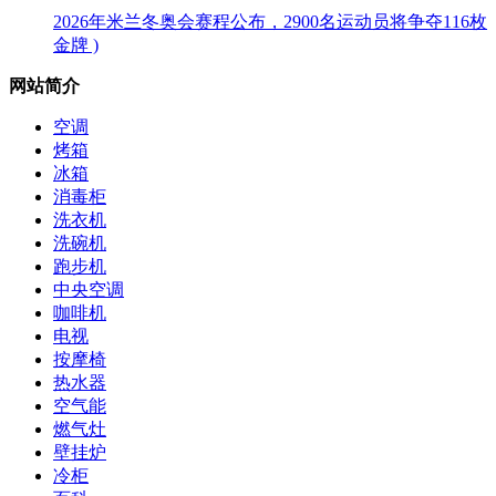
2026年米兰冬奥会赛程公布，2900名运动员将争夺116枚
金牌 )
网站简介
空调
烤箱
冰箱
消毒柜
洗衣机
洗碗机
跑步机
中央空调
咖啡机
电视
按摩椅
热水器
空气能
燃气灶
壁挂炉
冷柜