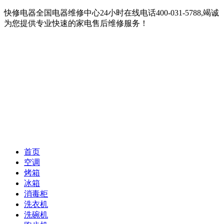
快修电器全国电器维修中心24小时在线电话400-031-5788,竭诚
为您提供专业快速的家电售后维修服务！
首页
空调
烤箱
冰箱
消毒柜
洗衣机
洗碗机