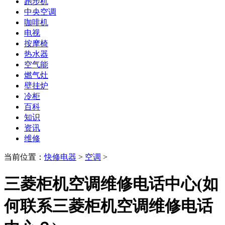
跑步机
中央空调
咖啡机
电视
按摩椅
热水器
空气能
燃气灶
壁挂炉
冷柜
百科
知识
资讯
维修
当前位置：
快修电器
>
空调
>
三菱柜机空调维修电话中心(如
何联系三菱柜机空调维修电话