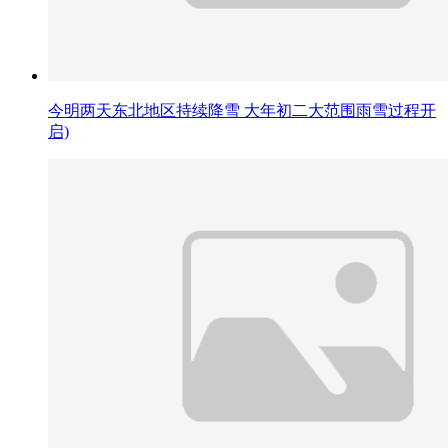
今明两天东北地区持续降雪 大年初二大范围雨雪过程开
启)