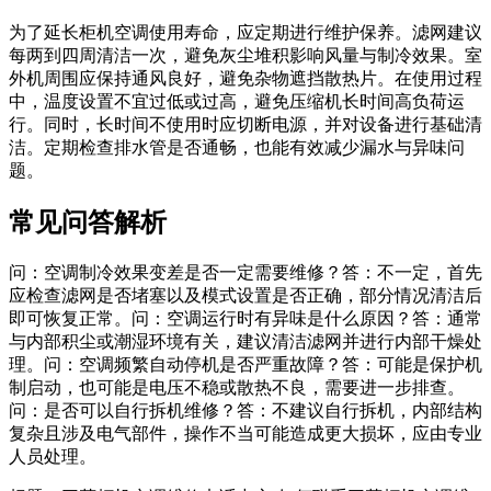
为了延长柜机空调使用寿命，应定期进行维护保养。滤网建议
每两到四周清洁一次，避免灰尘堆积影响风量与制冷效果。室
外机周围应保持通风良好，避免杂物遮挡散热片。在使用过程
中，温度设置不宜过低或过高，避免压缩机长时间高负荷运
行。同时，长时间不使用时应切断电源，并对设备进行基础清
洁。定期检查排水管是否通畅，也能有效减少漏水与异味问
题。
常见问答解析
问：空调制冷效果变差是否一定需要维修？答：不一定，首先
应检查滤网是否堵塞以及模式设置是否正确，部分情况清洁后
即可恢复正常。问：空调运行时有异味是什么原因？答：通常
与内部积尘或潮湿环境有关，建议清洁滤网并进行内部干燥处
理。问：空调频繁自动停机是否严重故障？答：可能是保护机
制启动，也可能是电压不稳或散热不良，需要进一步排查。
问：是否可以自行拆机维修？答：不建议自行拆机，内部结构
复杂且涉及电气部件，操作不当可能造成更大损坏，应由专业
人员处理。