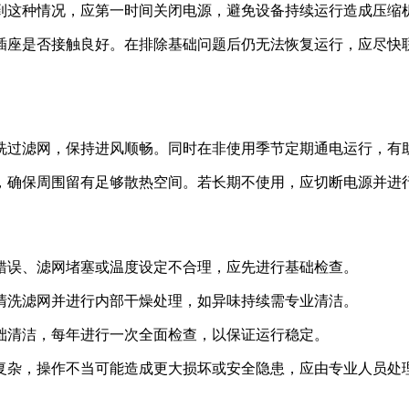
到这种情况，应第一时间关闭电源，避免设备持续运行造成压缩
插座是否接触良好。在排除基础问题后仍无法恢复运行，应尽快
洗过滤网，保持进风顺畅。同时在非使用季节定期通电运行，有
，确保周围留有足够散热空间。若长期不使用，应切断电源并进
错误、滤网堵塞或温度设定不合理，应先进行基础检查。
清洗滤网并进行内部干燥处理，如异味持续需专业清洁。
础清洁，每年进行一次全面检查，以保证运行稳定。
复杂，操作不当可能造成更大损坏或安全隐患，应由专业人员处