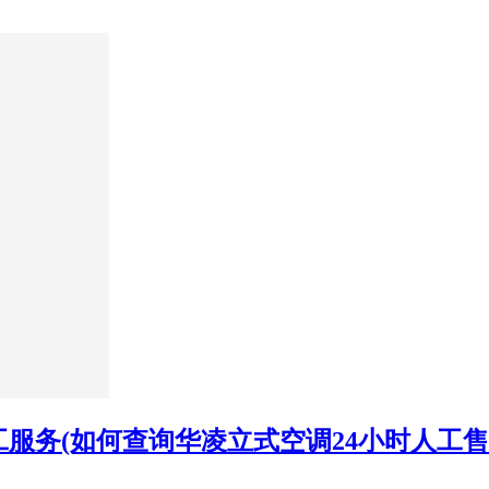
工服务(如何查询华凌立式空调24小时人工售