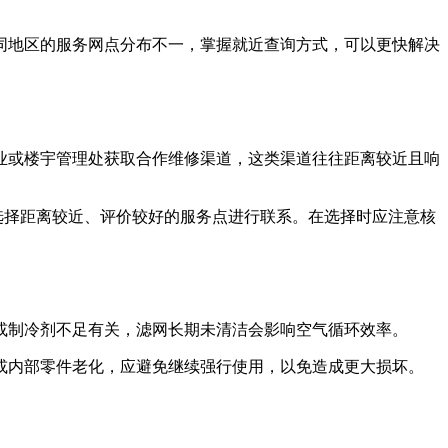
同地区的服务网点分布不一，掌握就近查询方式，可以更快解决
业或楼宇管理处获取合作维修渠道，这类渠道往往距离较近且响
选择距离较近、评价较好的服务点进行联系。在选择时应注意核
或制冷剂不足有关，滤网长期未清洁会影响空气循环效率。
或内部零件老化，应避免继续强行使用，以免造成更大损坏。