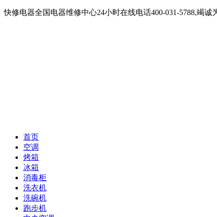
快修电器全国电器维修中心24小时在线电话400-031-5788
首页
空调
烤箱
冰箱
消毒柜
洗衣机
洗碗机
跑步机