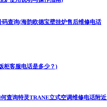
号码查询(海韵欧德宝壁挂炉售后维修电话
饭柜客服电话是多少？)
如何查询特灵TRANE立式空调维修电话附近