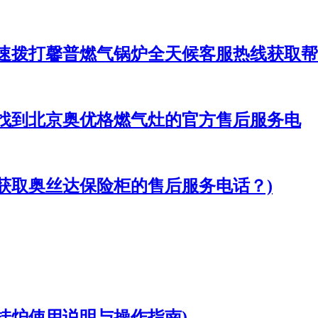
快速拨打馨普燃气锅炉全天候客服热线获取帮
速找到北京奥优格燃气灶的官方售后服务电
获取奥丝达保险柜的售后服务电话？)
挂炉使用说明与操作指南)