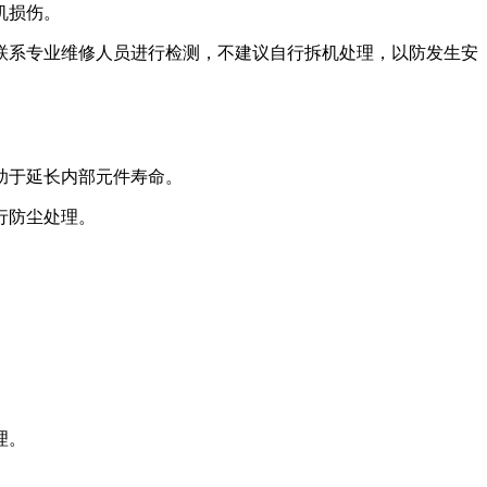
机损伤。
联系专业维修人员进行检测，不建议自行拆机处理，以防发生安
助于延长内部元件寿命。
行防尘处理。
理。