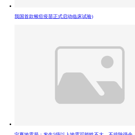
我国首款猴痘疫苗正式启动临床试验)
宁夏地震局：发生5级以上地震可能性不大，不排除强余