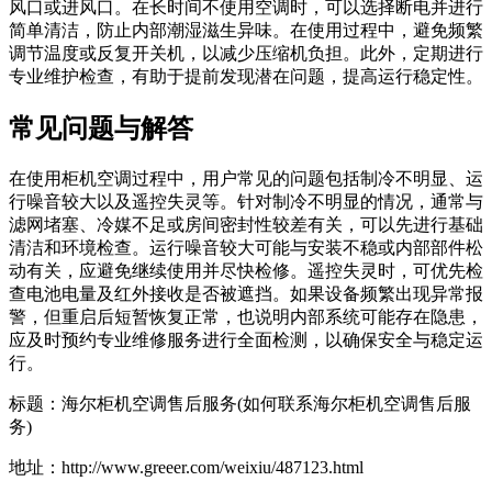
风口或进风口。在长时间不使用空调时，可以选择断电并进行
简单清洁，防止内部潮湿滋生异味。在使用过程中，避免频繁
调节温度或反复开关机，以减少压缩机负担。此外，定期进行
专业维护检查，有助于提前发现潜在问题，提高运行稳定性。
常见问题与解答
在使用柜机空调过程中，用户常见的问题包括制冷不明显、运
行噪音较大以及遥控失灵等。针对制冷不明显的情况，通常与
滤网堵塞、冷媒不足或房间密封性较差有关，可以先进行基础
清洁和环境检查。运行噪音较大可能与安装不稳或内部部件松
动有关，应避免继续使用并尽快检修。遥控失灵时，可优先检
查电池电量及红外接收是否被遮挡。如果设备频繁出现异常报
警，但重启后短暂恢复正常，也说明内部系统可能存在隐患，
应及时预约专业维修服务进行全面检测，以确保安全与稳定运
行。
标题：海尔柜机空调售后服务(如何联系海尔柜机空调售后服
务)
地址：http://www.greeer.com/weixiu/487123.html