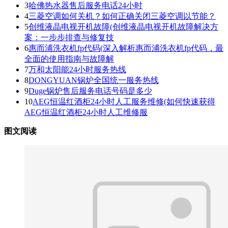
3
哈佛热水器售后服务电话24小时
4
三菱空调如何关机？如何正确关闭三菱空调以节能？
5
创维液晶电视开机故障(创维液晶电视开机故障解决方
案：一步步排查与修复技
6
惠而浦洗衣机fp代码(深入解析惠而浦洗衣机fp代码，最
全面的使用指南与故障解
7
万和太阳能24小时服务热线
8
DONGYUAN锅炉全国统一服务热线
9
Duge锅炉售后服务电话号码是多少
10
AEG恒温红酒柜24小时人工服务维修(如何快速获得
AEG恒温红酒柜24小时人工维修服
图文阅读