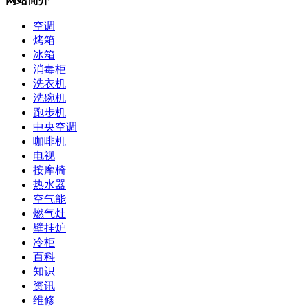
网站简介
空调
烤箱
冰箱
消毒柜
洗衣机
洗碗机
跑步机
中央空调
咖啡机
电视
按摩椅
热水器
空气能
燃气灶
壁挂炉
冷柜
百科
知识
资讯
维修