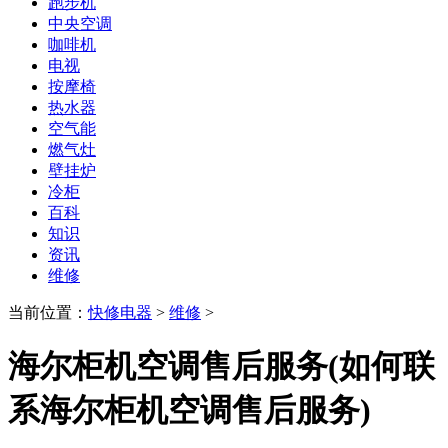
跑步机
中央空调
咖啡机
电视
按摩椅
热水器
空气能
燃气灶
壁挂炉
冷柜
百科
知识
资讯
维修
当前位置：
快修电器
>
维修
>
海尔柜机空调售后服务(如何联
系海尔柜机空调售后服务)