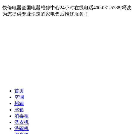
快修电器全国电器维修中心24小时在线电话400-031-5788,竭诚
为您提供专业快速的家电售后维修服务！
首页
空调
烤箱
冰箱
消毒柜
洗衣机
洗碗机