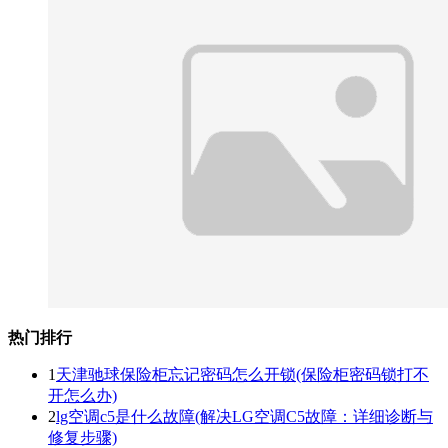
热门排行
1
天津驰球保险柜忘记密码怎么开锁(保险柜密码锁打不
开怎么办)
2
lg空调c5是什么故障(解决LG空调C5故障：详细诊断与
修复步骤)