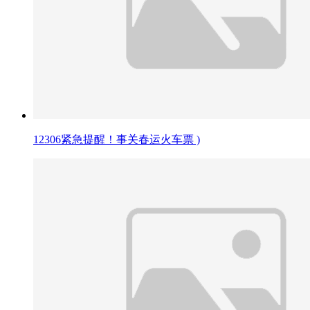
12306紧急提醒！事关春运火车票 )