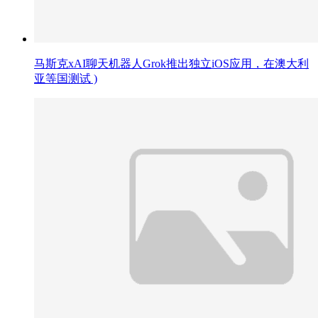
马斯克xAI聊天机器人Grok推出独立iOS应用，在澳大利
亚等国测试 )