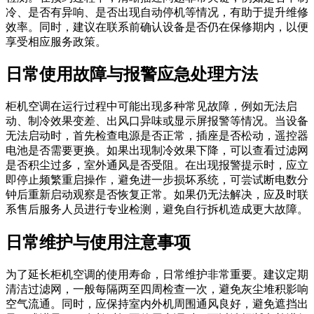
冷、是否有异响、是否出现自动停机等情况，有助于提升维修
效率。同时，建议在联系前确认设备是否仍在保修期内，以便
享受相应服务政策。
日常使用故障与报警应急处理方法
柜机空调在运行过程中可能出现多种常见故障，例如无法启
动、制冷效果变差、出风口异味或显示屏报警等情况。当设备
无法启动时，首先检查电源是否正常，插座是否松动，遥控器
电池是否需要更换。如果出现制冷效果下降，可以查看过滤网
是否积尘过多，室外通风是否受阻。在出现报警提示时，应立
即停止频繁重启操作，避免进一步损坏系统，可尝试断电数分
钟后重新启动观察是否恢复正常。如果仍无法解决，应及时联
系售后服务人员进行专业检测，避免自行拆机造成更大故障。
日常维护与使用注意事项
为了延长柜机空调的使用寿命，日常维护非常重要。建议定期
清洁过滤网，一般每隔两至四周检查一次，避免灰尘堆积影响
空气流通。同时，应保持室内外机周围通风良好，避免遮挡出