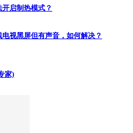
法开启制热模式？
线电视黑屏但有声音，如何解决？
专家)