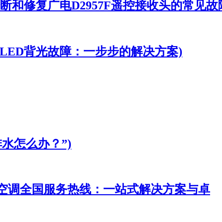
诊断和修复广电D2957F遥控接收头的常见故
晶LED背光故障：一步步的解决方案)
水怎么办？”)
仕空调全国服务热线：一站式解决方案与卓