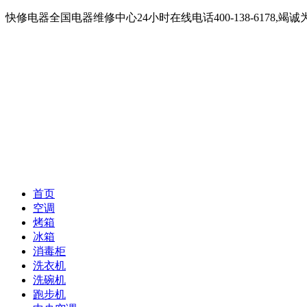
快修电器全国电器维修中心24小时在线电话400-138-6178
首页
空调
烤箱
冰箱
消毒柜
洗衣机
洗碗机
跑步机