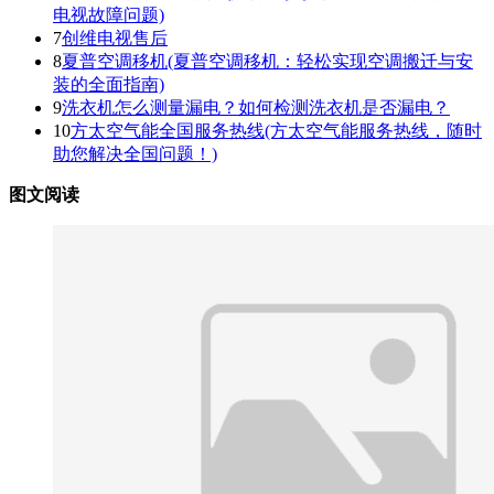
电视故障问题)
7
创维电视售后
8
夏普空调移机(夏普空调移机：轻松实现空调搬迁与安
装的全面指南)
9
洗衣机怎么测量漏电？如何检测洗衣机是否漏电？
10
方太空气能全国服务热线(方太空气能服务热线，随时
助您解决全国问题！)
图文阅读