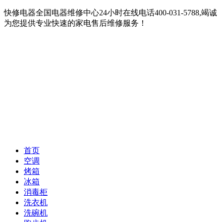
快修电器全国电器维修中心24小时在线电话400-031-5788,竭诚
为您提供专业快速的家电售后维修服务！
首页
空调
烤箱
冰箱
消毒柜
洗衣机
洗碗机