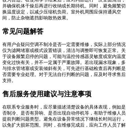
并确保机体干燥后再进行收纳或长期待机。同时，避免频繁切
换温度设定，以减少压缩机负荷。室外机周围应保持通风空
间，防止杂物遮挡影响散热效果。
常见问题解答
有用户会疑问空调不制冷是否一定需要维修，实际上部分情况
仅为滤网堵塞或模式设置错误，清洁与调整即可恢复正常。关
于设备频繁启停的问题，可能与温控传感器灵敏度或室内温度
变化过快有关，并不一定属于严重故障。若出现漏水现象，多
与排水管堵塞或安装倾斜有关，可先进行基础检查后再判断是
否需要专业处理。对于无法自行判断的问题，应及时寻求售后
支持。
售后服务使用建议与注意事项
在联系专业服务时，应尽量描述清楚设备的具体表现，例如是
否制冷、是否有异响、是否出现自动停机等，有助于维修人员
提前判断问题类型。避免在设备异常情况下继续长时间运行，
以免扩大损坏范围。同时，在维修完成后，应向工作人员了解