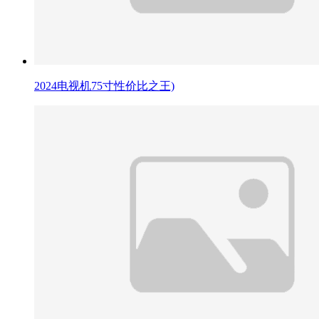
2024电视机75寸性价比之王)