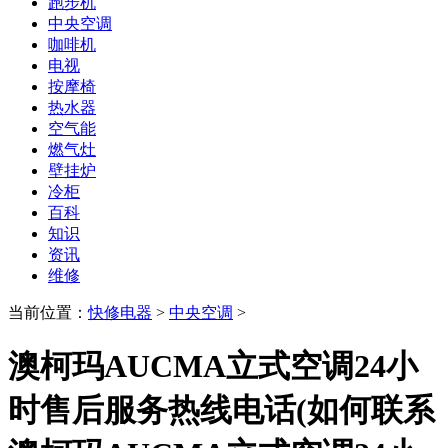
跑步机
中央空调
咖啡机
电视
按摩椅
热水器
空气能
燃气灶
壁挂炉
冷柜
百科
知识
资讯
维修
当前位置：
快修电器
>
中央空调
>
澳柯玛AUCMA立式空调24小
时售后服务热线电话(如何联系