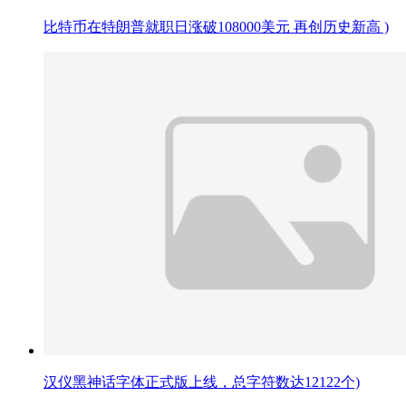
比特币在特朗普就职日涨破108000美元 再创历史新高 )
汉仪黑神话字体正式版上线，总字符数达12122个)