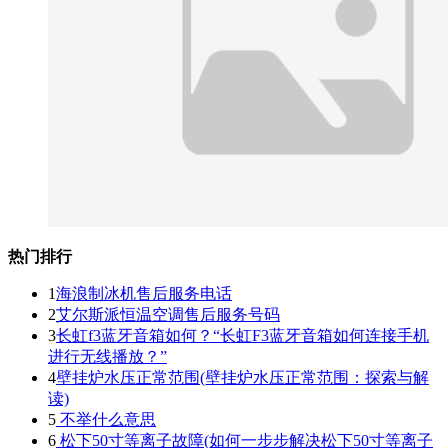
热门排行
1
海浪制冰机售后服务电话
2
艾尔斯派恒温空调售后服务号码
3
长虹f3蓝牙音箱如何？“长虹F3蓝牙音箱如何连接手机
进行无线播放？”
4
壁挂炉水压正常范围(壁挂炉水压正常范围：探索与解
读)
5
不举什么意思
6
松下50寸等离子故障(如何一步步解决松下50寸等离子