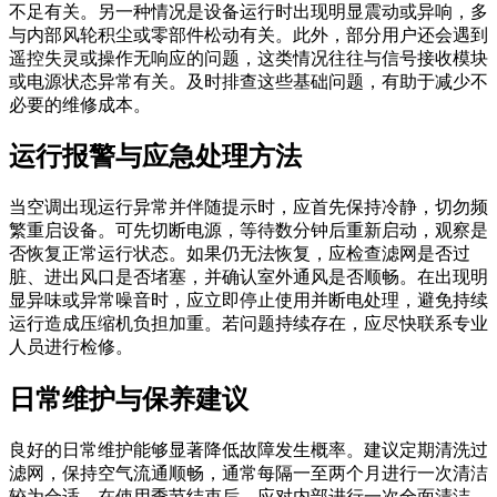
不足有关。另一种情况是设备运行时出现明显震动或异响，多
与内部风轮积尘或零部件松动有关。此外，部分用户还会遇到
遥控失灵或操作无响应的问题，这类情况往往与信号接收模块
或电源状态异常有关。及时排查这些基础问题，有助于减少不
必要的维修成本。
运行报警与应急处理方法
当空调出现运行异常并伴随提示时，应首先保持冷静，切勿频
繁重启设备。可先切断电源，等待数分钟后重新启动，观察是
否恢复正常运行状态。如果仍无法恢复，应检查滤网是否过
脏、进出风口是否堵塞，并确认室外通风是否顺畅。在出现明
显异味或异常噪音时，应立即停止使用并断电处理，避免持续
运行造成压缩机负担加重。若问题持续存在，应尽快联系专业
人员进行检修。
日常维护与保养建议
良好的日常维护能够显著降低故障发生概率。建议定期清洗过
滤网，保持空气流通顺畅，通常每隔一至两个月进行一次清洁
较为合适。在使用季节结束后，应对内部进行一次全面清洁，