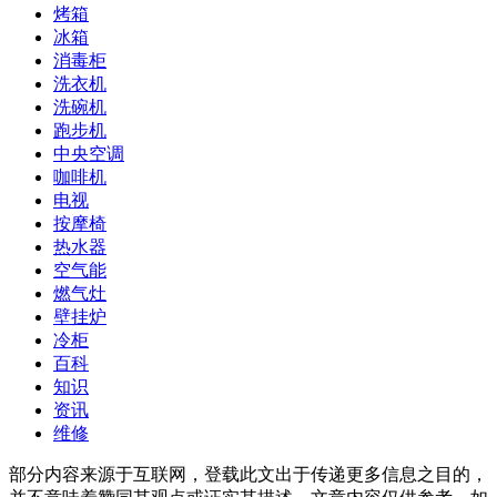
烤箱
冰箱
消毒柜
洗衣机
洗碗机
跑步机
中央空调
咖啡机
电视
按摩椅
热水器
空气能
燃气灶
壁挂炉
冷柜
百科
知识
资讯
维修
部分内容来源于互联网，登载此文出于传递更多信息之目的，