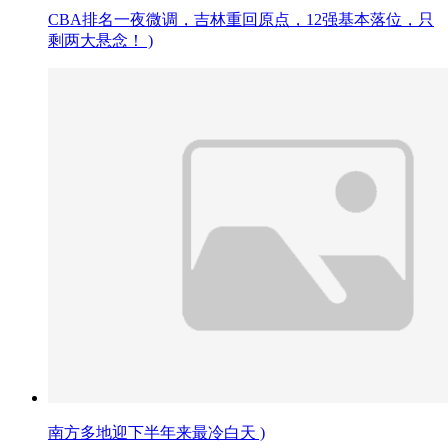
CBA排名一夜微调，吉林重回原点，12强基本落位，只
剩两大悬念！ )
南方多地迎下半年来最冷白天 )