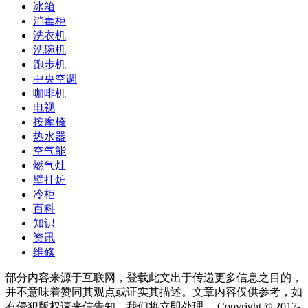
冰箱
消毒柜
洗衣机
洗碗机
跑步机
中央空调
咖啡机
电视
按摩椅
热水器
空气能
燃气灶
壁挂炉
冷柜
百科
知识
资讯
维修
部分内容来源于互联网，登载此文出于传递更多信息之目的，
并不意味着赞同其观点或证实其描述。文章内容仅供参考，如
有侵犯版权请来信告知，我们将立即处理。 Copyright © 2017-