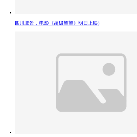
四川取景，电影《超级望望》明日上映)