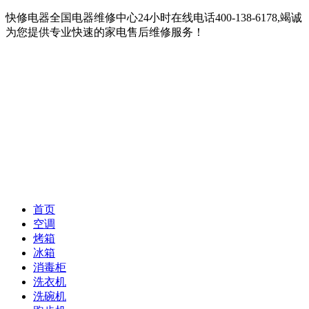
快修电器全国电器维修中心24小时在线电话400-138-6178,竭诚
为您提供专业快速的家电售后维修服务！
首页
空调
烤箱
冰箱
消毒柜
洗衣机
洗碗机