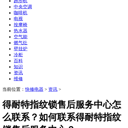
跑步机
中央空调
咖啡机
电视
按摩椅
热水器
空气能
燃气灶
壁挂炉
冷柜
百科
知识
资讯
维修
当前位置：
快修电器
>
资讯
>
得耐特指纹锁售后服务中心怎
么联系？如何联系得耐特指纹