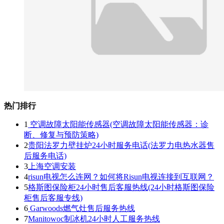
热门排行
1
空调故障太阳能传感器(空调故障太阳能传感器：诊
断、修复与预防策略)
2
贵阳法罗力壁挂炉24小时服务电话(法罗力电热水器售
后服务电话)
3
上海空调安装
4
risun电视怎么连网？如何将Risun电视连接到互联网？
5
格斯图保险柜24小时售后客服热线(24小时格斯图保险
柜售后客服专线)
6
Garwoods燃气灶售后服务热线
7
Manitowoc制冰机24小时人工服务热线