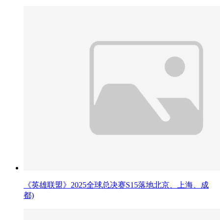
《英雄联盟》2025全球总决赛S15落地北京、上海、成
都)