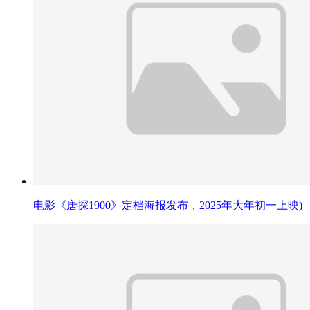
电影《唐探1900》定档海报发布，2025年大年初一上映)