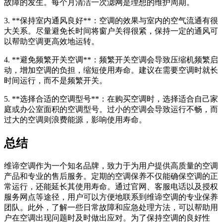
故障的发生。每个月清洁一次滤网是理想的维护周期。
3. **保持室内通风良好**：空调的效果与室内的空气流通有很
大关系。尽量避免长时间将窗户关得很紧，保持一定的通风可
以帮助空调更高效地运转。
4. **避免频繁开关空调**：频繁开关空调会导致压缩机频繁启
动，增加空调的负担，缩短使用寿命。建议在需要空调时就长
时间运行，而不是频繁开关。
5. **选择合适的空调型号**：在购买空调时，选择适合自己家
庭或办公室面积的空调型号。过小的空调会导致运行不畅，而
过大的空调则浪费能源，影响使用寿命。
总结
维谛空调作为一个知名品牌，致力于为用户提供高质量的空调
产品和专业的售后服务。定期的空调保养不仅能确保空调的正
常运行，还能延长其使用寿命。通过官网、客服电话以及授权
服务网点等途径，用户可以方便地联系到维谛空调的专业保养
团队。此外，了解一些日常故障和应急处理方法，可以帮助用
户在空调出现问题时及时做出应对。为了保持空调的良好性