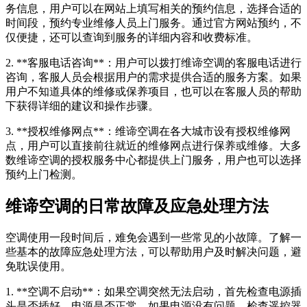
务信息，用户可以在网站上填写相关的预约信息，选择合适的
时间段，预约专业维修人员上门服务。通过官方网站预约，不
仅便捷，还可以查询到服务的详细内容和收费标准。
2. **客服电话咨询**：用户可以拨打维谛空调的客服电话进行
咨询，客服人员会根据用户的需求提供合适的服务方案。如果
用户不知道具体的维修或保养项目，也可以在客服人员的帮助
下获得详细的建议和操作步骤。
3. **授权维修网点**：维谛空调在各大城市设有授权维修网
点，用户可以直接前往就近的维修网点进行保养或维修。大多
数维谛空调的授权服务中心都提供上门服务，用户也可以选择
预约上门检测。
维谛空调的日常故障及应急处理方法
空调使用一段时间后，难免会遇到一些常见的小故障。了解一
些基本的故障应急处理方法，可以帮助用户及时解决问题，避
免耽误使用。
1. **空调不启动**：如果空调突然无法启动，首先检查电源插
头是否插好，电源是否正常。如果电源没有问题，检查遥控器