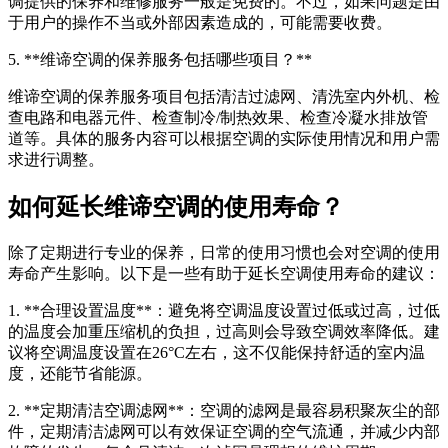
调提供的保养和维修服务一般是免费的。不过，如果问题是由
于用户的操作不当或外部因素造成的，可能需要收费。
5. **维谛空调的保养服务包括哪些项目？**
维谛空调的保养服务项目包括清洁过滤网、清洗室内外机、检
查电路和电器元件、检查制冷/制热效果、检查冷凝水排放管
道等。具体的服务内容可以根据空调的实际使用情况和用户需
求进行调整。
如何延长维谛空调的使用寿命？
除了定期进行专业的保养，日常的使用习惯也会对空调的使用
寿命产生影响。以下是一些有助于延长空调使用寿命的建议：
1. **合理设置温度**：避免将空调温度设置过低或过高，过低
的温度会加重压缩机的负担，过高则会导致空调效率降低。建
议将空调温度设置在26°C左右，这不仅能保持舒适的室内温
度，还能节省能源。
2. **定期清洁空调滤网**：空调的滤网是最容易积聚灰尘的部
件，定期清洁滤网可以有效保证空调的空气流通，并减少内部