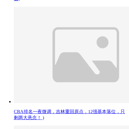
CBA排名一夜微调，吉林重回原点，12强基本落位，只
剩两大悬念！ )