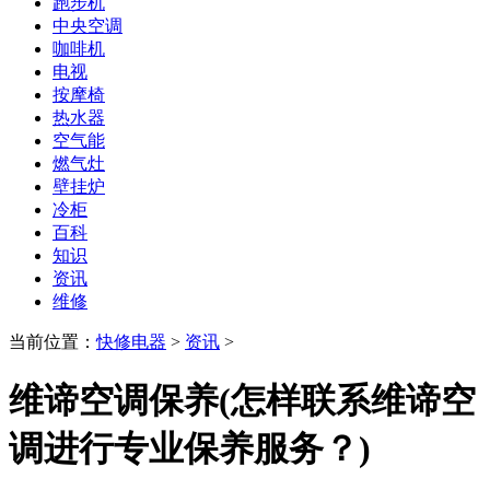
跑步机
中央空调
咖啡机
电视
按摩椅
热水器
空气能
燃气灶
壁挂炉
冷柜
百科
知识
资讯
维修
当前位置：
快修电器
>
资讯
>
维谛空调保养(怎样联系维谛空
调进行专业保养服务？)