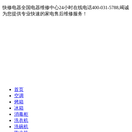
快修电器全国电器维修中心24小时在线电话400-031-5788,竭诚
为您提供专业快速的家电售后维修服务！
首页
空调
烤箱
冰箱
消毒柜
洗衣机
洗碗机