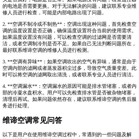
的电池是否需要更换。对于无法解决的问题，建议联系专业维
修人员进行检查，可能是内部电路出现了问题。
2. **空调不制冷或不制热**：空调出现这种问题，首先检查空
调的温度设置是否正确，确保温度设置符合当前的使用需求。
如果温度设置没有问题，可以检查空调的过滤网是否需要清
洁，或者空调制冷剂是否不足。如果自己无法判断问题所在，
最好联系维谛空调的维修人员进行检测。
3. **空调有异味**：如果空调吹出的空气有异味，通常是由于
空调内部的滤网或者蒸发器积尘过多，导致空气质量变差。此
时可以将空调的滤网取出清洗，或者联系专业人员进行清洁。
4. **空调漏水**：空调漏水的原因可能是排水管堵塞，或者内
部的冷凝水盘积水。用户可以先检查排水管是否被杂物堵塞，
清理后再试。如果问题依然存在，建议联系维谛空调的售后服
务进行处理。
维谛空调常见问答
以下是用户在使用维谛空调过程中，常遇到的一些问题及解