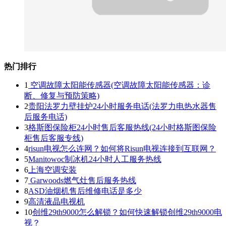
热门排行
1
空调故障太阳能传感器(空调故障太阳能传感器：诊
断、修复与预防策略)
2
贵阳法罗力壁挂炉24小时服务电话(法罗力电热水器售
后服务电话)
3
格斯图保险柜24小时售后客服热线(24小时格斯图保险
柜售后客服专线)
4
risun电视怎么连网？如何将Risun电视连接到互联网？
5
Manitowoc制冰机24小时人工服务热线
6
上海空调安装
7
Garwoods燃气灶售后服务热线
8
ASD油烟机售后维修电话是多少
9
高清液晶电视机
10
创维29th9000怎么解锁？如何快速解锁创维29th9000电
视？