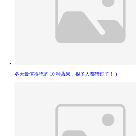
冬天最值得吃的 10 种蔬果，很多人都错过了！ )