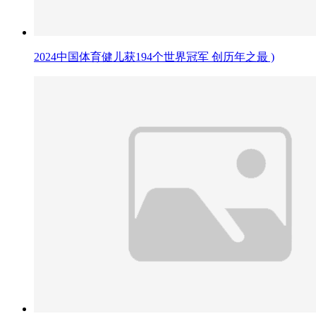
2024中国体育健儿获194个世界冠军 创历年之最 )