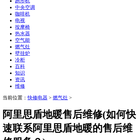
跑步机
中央空调
咖啡机
电视
按摩椅
热水器
空气能
燃气灶
壁挂炉
冷柜
百科
知识
资讯
维修
当前位置：
快修电器
>
燃气灶
>
阿里思盾地暖售后维修(如何快
速联系阿里思盾地暖的售后维