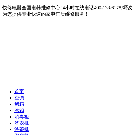
快修电器全国电器维修中心24小时在线电话400-138-6178,竭诚
为您提供专业快速的家电售后维修服务！
首页
空调
烤箱
冰箱
消毒柜
洗衣机
洗碗机