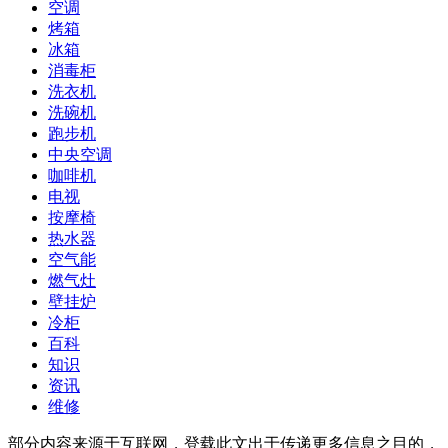
空调
烤箱
冰箱
消毒柜
洗衣机
洗碗机
跑步机
中央空调
咖啡机
电视
按摩椅
热水器
空气能
燃气灶
壁挂炉
冷柜
百科
知识
资讯
维修
部分内容来源于互联网，登载此文出于传递更多信息之目的，