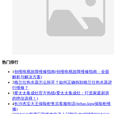
热门排行
1
创维电视故障维修指南(创维电视故障维修指南：全面
解析与解决方案)
2
格兰仕热水器怎么拆开？如何正确拆卸格兰仕热水器进
行维修？
3
爱太太集成灶官方热线(爱太太集成灶：打造家庭厨房
的绝佳选择！)
4
长沙杰宝大王保险柜售后客服电话(jiebao.king保险柜维
修)