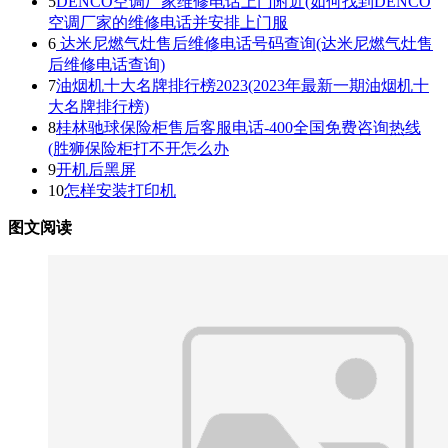
5
DENCO空调厂家维修电话上门附近(如何找到DENCO
空调厂家的维修电话并安排上门服
6
达米尼燃气灶售后维修电话号码查询(达米尼燃气灶售
后维修电话查询)
7
油烟机十大名牌排行榜2023(2023年最新一期油烟机十
大名牌排行榜)
8
桂林驰球保险柜售后客服电话-400全国免费咨询热线
(胜狮保险柜打不开怎么办
9
开机后黑屏
10
怎样安装打印机
图文阅读