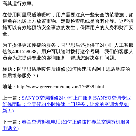
高其运行效率。
在使用阿里思盾地暖时，用户需要注意一些安全防范措施，如
避免在地暖上方放置重物、定期检查电线是否老化等。这些措
施可以有效地预防安全事故的发生，保障用户的人身和财产安
全。
为了提供更加便捷的服务，阿里思盾还提供了24小时人工客服
热线4001558638。用户可以随时拨打这个号码，我们的客服人
员会为您提供专业的咨询服务，帮助您解决各种问题。
标题：阿里思盾地暖售后维修(如何快速联系阿里思盾地暖的
售后维修服务？)
地址：http://www.greeer.com/ranqizao/176838.html
上一篇：
SANYO空调维修24小时上门服务(SANYO空调专业
维修团队：全天候24小时快速上门服务，让您的空调恢复如
新！)
下一篇：
春兰空调拆机电话(如何正确拨打春兰空调拆机服务
电话？)