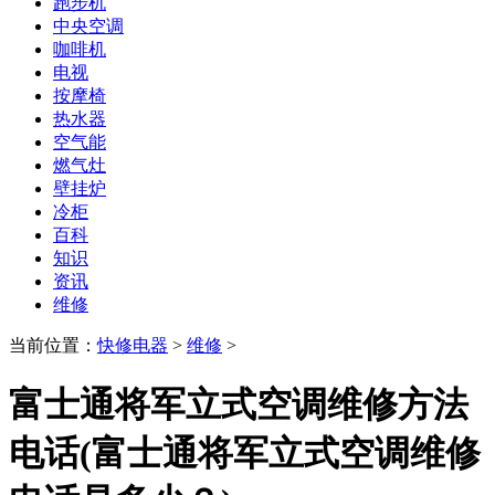
跑步机
中央空调
咖啡机
电视
按摩椅
热水器
空气能
燃气灶
壁挂炉
冷柜
百科
知识
资讯
维修
当前位置：
快修电器
>
维修
>
富士通将军立式空调维修方法
电话(富士通将军立式空调维修