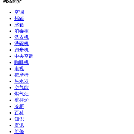
网站简介
空调
烤箱
冰箱
消毒柜
洗衣机
洗碗机
跑步机
中央空调
咖啡机
电视
按摩椅
热水器
空气能
燃气灶
壁挂炉
冷柜
百科
知识
资讯
维修