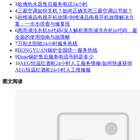
3
哈佛热水器售后服务电话24小时
4
三菱空调如何关机？如何正确关闭三菱空调以节能？
5
创维液晶电视开机故障(创维液晶电视开机故障解决方
案：一步步排查与修复技
6
惠而浦洗衣机fp代码(深入解析惠而浦洗衣机fp代码，最
全面的使用指南与故障解
7
万和太阳能24小时服务热线
8
DONGYUAN锅炉全国统一服务热线
9
Duge锅炉售后服务电话号码是多少
10
AEG恒温红酒柜24小时人工服务维修(如何快速获得
AEG恒温红酒柜24小时人工维修服
图文阅读