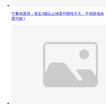
宁夏地震局：发生5级以上地震可能性不大，不排除强余
震可能 )