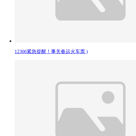
12306紧急提醒！事关春运火车票 )