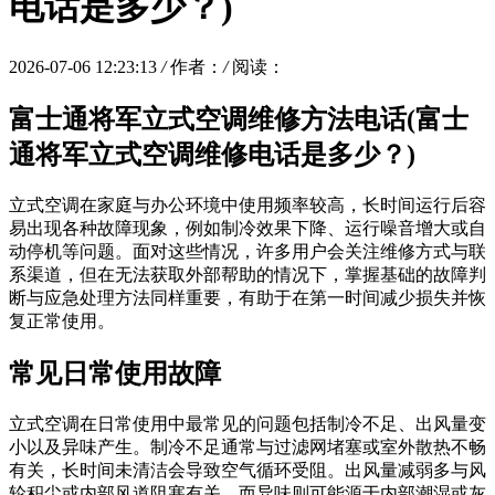
电话是多少？)
2026-07-06 12:23:13
/
作者：
/
阅读：
富士通将军立式空调维修方法电话(富士
通将军立式空调维修电话是多少？)
立式空调在家庭与办公环境中使用频率较高，长时间运行后容
易出现各种故障现象，例如制冷效果下降、运行噪音增大或自
动停机等问题。面对这些情况，许多用户会关注维修方式与联
系渠道，但在无法获取外部帮助的情况下，掌握基础的故障判
断与应急处理方法同样重要，有助于在第一时间减少损失并恢
复正常使用。
常见日常使用故障
立式空调在日常使用中最常见的问题包括制冷不足、出风量变
小以及异味产生。制冷不足通常与过滤网堵塞或室外散热不畅
有关，长时间未清洁会导致空气循环受阻。出风量减弱多与风
轮积尘或内部风道阻塞有关，而异味则可能源于内部潮湿或灰