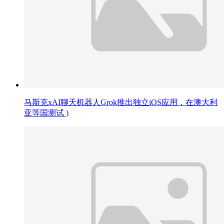
马斯克xAI聊天机器人Grok推出独立iOS应用，在澳大利
亚等国测试 )