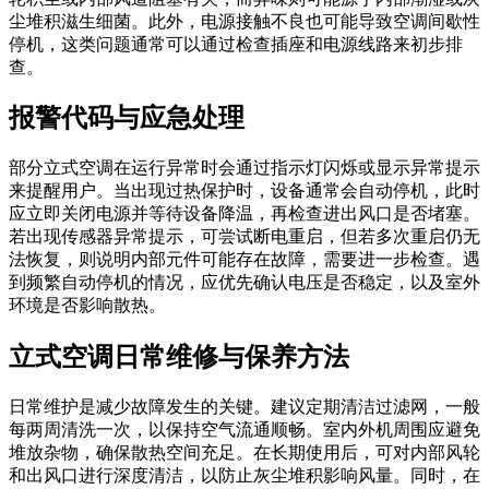
尘堆积滋生细菌。此外，电源接触不良也可能导致空调间歇性
停机，这类问题通常可以通过检查插座和电源线路来初步排
查。
报警代码与应急处理
部分立式空调在运行异常时会通过指示灯闪烁或显示异常提示
来提醒用户。当出现过热保护时，设备通常会自动停机，此时
应立即关闭电源并等待设备降温，再检查进出风口是否堵塞。
若出现传感器异常提示，可尝试断电重启，但若多次重启仍无
法恢复，则说明内部元件可能存在故障，需要进一步检查。遇
到频繁自动停机的情况，应优先确认电压是否稳定，以及室外
环境是否影响散热。
立式空调日常维修与保养方法
日常维护是减少故障发生的关键。建议定期清洁过滤网，一般
每两周清洗一次，以保持空气流通顺畅。室内外机周围应避免
堆放杂物，确保散热空间充足。在长期使用后，可对内部风轮
和出风口进行深度清洁，以防止灰尘堆积影响风量。同时，在