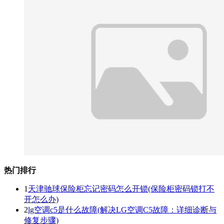
热门排行
1
天津驰球保险柜忘记密码怎么开锁(保险柜密码锁打不
开怎么办)
2
lg空调c5是什么故障(解决LG空调C5故障：详细诊断与
修复步骤)