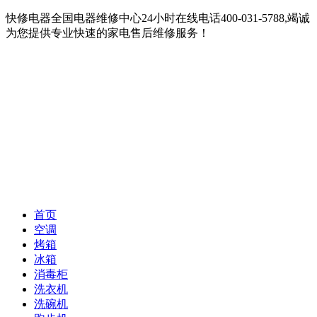
快修电器全国电器维修中心24小时在线电话400-031-5788,竭诚
为您提供专业快速的家电售后维修服务！
首页
空调
烤箱
冰箱
消毒柜
洗衣机
洗碗机