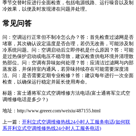
季节交替时应进行全面检查，包括电源线路、运行噪音以及制
冷效果，以便及时发现潜在问题并处理。
常见问答
问：空调运行正常但不制冷怎么办？答：首先检查过滤网是否
堵塞，其次确认设定温度是否合理，若仍无改善，可能涉及制
冷系统问题。问：空调启动后立即停机是什么原因？答：可能
是过热保护启动或电压不稳导致，建议检查供电环境并清理散
热部位。问：空调有异味如何处理？答：应清洁过滤网与内部
蒸发器，并保持室内通风，若异味持续存在可能需要深度清
洁。问：是否需要定期专业检修？答：建议每年进行一次全面
检查，以确保运行稳定并延长使用寿命。
标题：富士通将军立式空调维修方法电话(富士通将军立式空
调维修电话是多少？)
地址：http://www.greeer.com/weixiu/487155.html
上一篇：
开利立式空调维修热线24小时人工服务电话(如何联
系开利立式空调维修热线24小时人工服务电话)