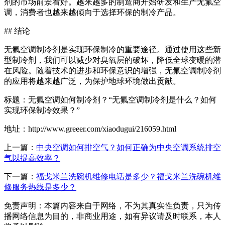
剂的市场前景看好。越来越多的制造商开始研发和生产无氟空
调，消费者也越来越倾向于选择环保的制冷产品。
## 结论
无氟空调制冷剂是实现环保制冷的重要途径。通过使用这些新
型制冷剂，我们可以减少对臭氧层的破坏，降低全球变暖的潜
在风险。随着技术的进步和环保意识的增强，无氟空调制冷剂
的应用将越来越广泛，为保护地球环境做出贡献。
标题：无氟空调如何制冷剂？“无氟空调制冷剂是什么？如何
实现环保制冷效果？”
地址：http://www.greeer.com/xiaodugui/216059.html
上一篇：
中央空调如何排空气？如何正确为中央空调系统排空
气以提高效率？
下一篇：
福戈米兰洗碗机维修电话是多少？福戈米兰洗碗机维
修服务热线是多少？
免责声明：本篇内容来自于网络，不为其真实性负责，只为传
播网络信息为目的，非商业用途，如有异议请及时联系，本人