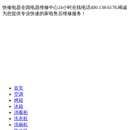
快修电器全国电器维修中心24小时在线电话400-138-6178,竭诚
为您提供专业快速的家电售后维修服务！
首页
空调
烤箱
冰箱
消毒柜
洗衣机
洗碗机