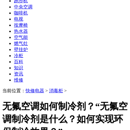
跑步机
中央空调
咖啡机
电视
按摩椅
热水器
空气能
燃气灶
壁挂炉
冷柜
百科
知识
资讯
维修
当前位置：
快修电器
>
消毒柜
>
无氟空调如何制冷剂？“无氟空
调制冷剂是什么？如何实现环