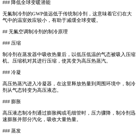
### 降低全球变暖潜能
无氟制冷剂的GWP值远低于传统制冷剂，这意味着它们在大
气中的温室效应较小，有助于减缓全球变暖。
## 无氟空调制冷剂的制冷原理
### 压缩
制冷剂在蒸发器中吸收热量后，以低压低温的气态被吸入压缩
机。压缩机对其进行压缩，使其变为高压热蒸汽。
### 冷凝
高压热蒸汽进入冷凝器，在这里释放热量到周围环境中，制冷
剂从气态转变为高压液态。
### 膨胀
高压液态制冷剂通过膨胀阀或毛细管时，压力骤降，制冷剂迅
速膨胀并部分汽化，吸收大量热量。
### 蒸发