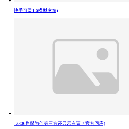
快手可灵1.6模型发布)
12306售罄为何第三方还显示有票？官方回应)