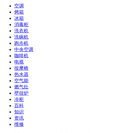
空调
烤箱
冰箱
消毒柜
洗衣机
洗碗机
跑步机
中央空调
咖啡机
电视
按摩椅
热水器
空气能
燃气灶
壁挂炉
冷柜
百科
知识
资讯
维修