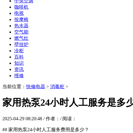
中央空调
咖啡机
电视
按摩椅
热水器
空气能
燃气灶
壁挂炉
冷柜
百科
知识
资讯
维修
当前位置：
快修电器
>
消毒柜
>
家用热泵24小时人工服务是多少
2025-04-29 08:20:48
/
作者：
/
阅读：
## 家用热泵24小时人工服务费用是多少？