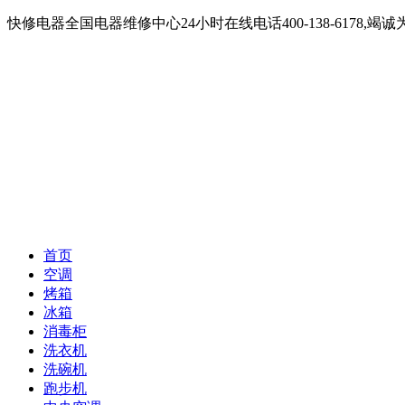
快修电器全国电器维修中心24小时在线电话400-138-6178
首页
空调
烤箱
冰箱
消毒柜
洗衣机
洗碗机
跑步机