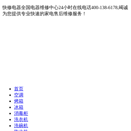
快修电器全国电器维修中心24小时在线电话400-138-6178,竭诚
为您提供专业快速的家电售后维修服务！
首页
空调
烤箱
冰箱
消毒柜
洗衣机
洗碗机