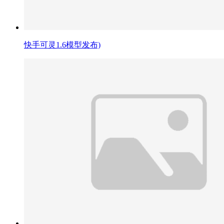
快手可灵1.6模型发布)