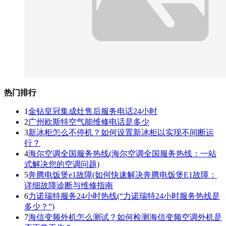
热门排行
1
金钻皇冠集成灶售后服务电话24小时
2
广州欧斯特空气能维修电话是多少
3
新冰柜怎么不停机？如何设置新冰柜以实现不间断运
行？
4
海尔空调全国服务热线(海尔空调全国服务热线：一站
式解决您的空调问题)
5
奔腾电饭煲e1故障(如何快速解决奔腾电饭煲E1故障：
详细故障诊断与维修指南
6
力诺瑞特服务24小时热线(“力诺瑞特24小时服务热线是
多少？”)
7
海信变频外机怎么测试？如何检测海信变频空调外机是