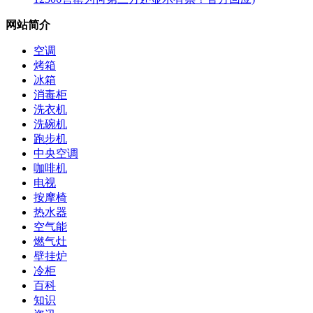
网站简介
空调
烤箱
冰箱
消毒柜
洗衣机
洗碗机
跑步机
中央空调
咖啡机
电视
按摩椅
热水器
空气能
燃气灶
壁挂炉
冷柜
百科
知识