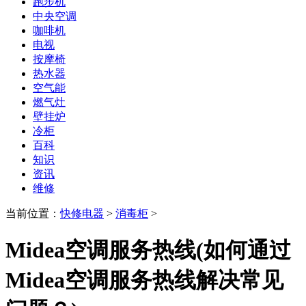
跑步机
中央空调
咖啡机
电视
按摩椅
热水器
空气能
燃气灶
壁挂炉
冷柜
百科
知识
资讯
维修
当前位置：
快修电器
>
消毒柜
>
Midea空调服务热线(如何通过
Midea空调服务热线解决常见