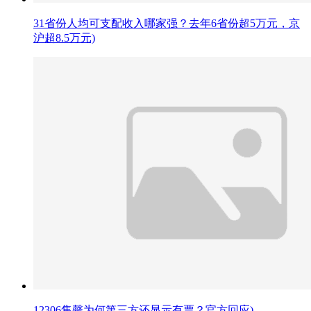
31省份人均可支配收入哪家强？去年6省份超5万元，京
沪超8.5万元)
12306售罄为何第三方还显示有票？官方回应)