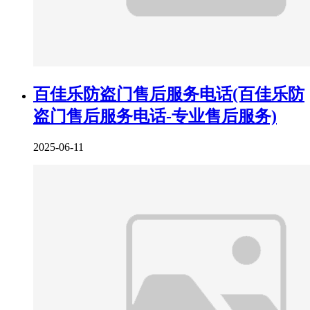
百佳乐防盗门售后服务电话(百佳乐防
盗门售后服务电话-专业售后服务)
2025-06-11