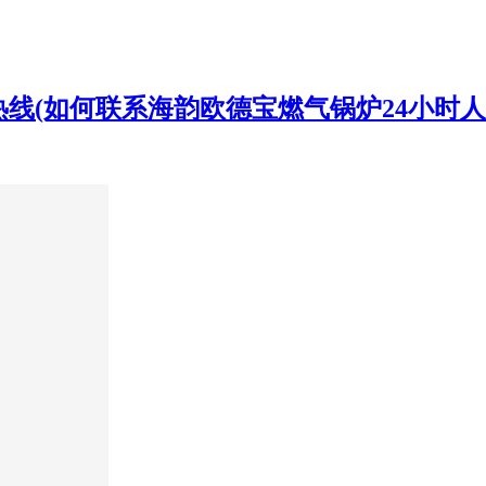
热线(如何联系海韵欧德宝燃气锅炉24小时人