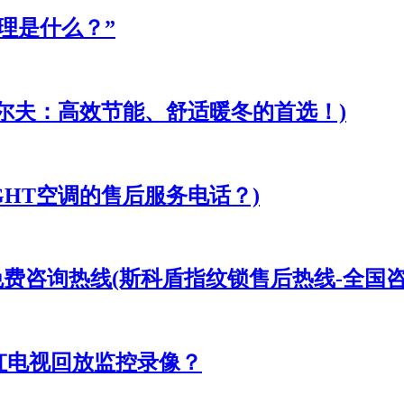
理是什么？”
尔夫：高效节能、舒适暖冬的首选！)
IGHT空调的售后服务电话？)
免费咨询热线(斯科盾指纹锁售后热线-全国
虹电视回放监控录像？