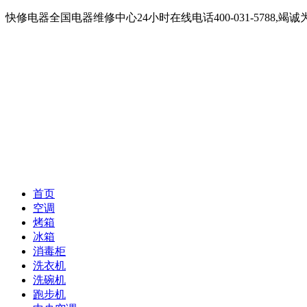
快修电器全国电器维修中心24小时在线电话400-031-5788
首页
空调
烤箱
冰箱
消毒柜
洗衣机
洗碗机
跑步机