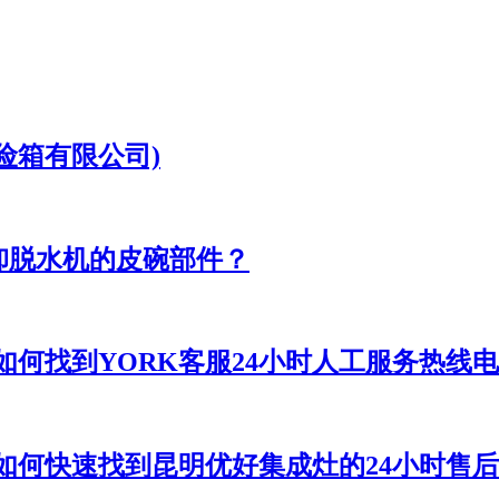
险箱有限公司)
卸脱水机的皮碗部件？
如何找到YORK客服24小时人工服务热线电
(如何快速找到昆明优好集成灶的24小时售后