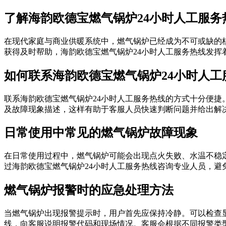
了解海韵欧德宝燃气锅炉24小时人工服务
在现代家庭与商业供暖系统中，燃气锅炉已经成为不可或缺的
获得及时帮助，海韵欧德宝燃气锅炉24小时人工服务热线发
如何联系海韵欧德宝燃气锅炉24小时人工
联系海韵欧德宝燃气锅炉24小时人工服务热线的方式十分便
及故障现象描述，这样有助于客服人员快速判断问题并给出解
日常使用中常见的燃气锅炉故障现象
在日常使用过程中，燃气锅炉可能会出现点火失败、水温不稳
过海韵欧德宝燃气锅炉24小时人工服务热线咨询专业人员，避
燃气锅炉报警时的应急处理方法
当燃气锅炉出现报警提示时，用户首先应保持冷静。可以检查
线，向客服说明报警代码和现场情况。客服会根据不同报警类