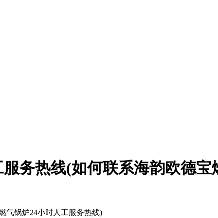
工服务热线(如何联系海韵欧德宝燃
燃气锅炉24小时人工服务热线)