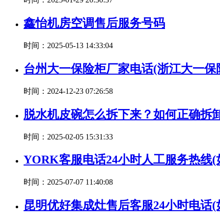
鑫怡机房空调售后服务号码
时间：2025-05-13 14:33:04
台州大一保险柜厂家电话(浙江大一保
时间：2024-12-23 07:26:58
脱水机皮碗怎么拆下来？如何正确拆
时间：2025-02-05 15:31:33
YORK客服电话24小时人工服务热线(
时间：2025-07-07 11:40:08
昆明优好集成灶售后客服24小时电话