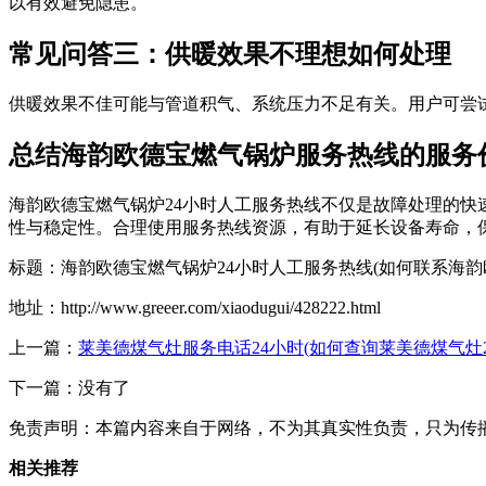
以有效避免隐患。
常见问答三：供暖效果不理想如何处理
供暖效果不佳可能与管道积气、系统压力不足有关。用户可尝
总结海韵欧德宝燃气锅炉服务热线的服务
海韵欧德宝燃气锅炉24小时人工服务热线不仅是故障处理的
性与稳定性。合理使用服务热线资源，有助于延长设备寿命，
标题：海韵欧德宝燃气锅炉24小时人工服务热线(如何联系海韵
地址：http://www.greeer.com/xiaodugui/428222.html
上一篇：
莱美德煤气灶服务电话24小时(如何查询莱美德煤气灶2
下一篇：没有了
免责声明：本篇内容来自于网络，不为其真实性负责，只为传
相关推荐