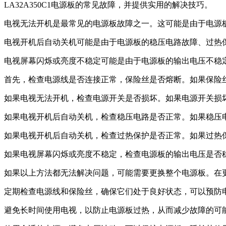
LA32A350C1电源板的常见故障，并提供实用的解决技巧。
电视无法开机是最常见的电源板故障之一。这可能是由于电源
电视开机后自动关机可能是由于电源板的稳压电路故障、过热
电视屏幕闪烁或亮度不稳定可能是由于电源板的输出电压不稳
首先，检查电源线是否连接正常，保险丝是否熔断。如果保险
如果电视无法开机，检查电源开关是否损坏。如果电源开关损
如果电视开机后自动关机，检查稳压电路是否正常。如果稳压
如果电视开机后自动关机，检查过热保护是否正常。如果过热
如果电视屏幕闪烁或亮度不稳定，检查电源板的输出电压是否
如果以上方法都无法解决问题，可能需要更换整个电源板。在
定期检查电源线和保险丝，确保它们处于良好状态，可以预防
避免长时间使用电视，以防止电源板过热，从而减少故障的可