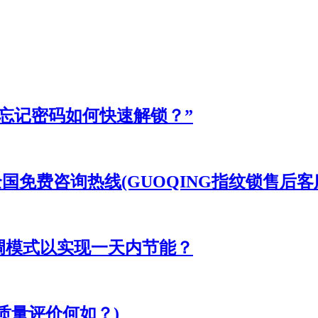
忘记密码如何快速解锁？”
全国免费咨询热线(GUOQING指纹锁售后客服
调模式以实现一天内节能？
质量评价何如？)