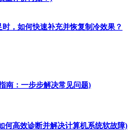
足时，如何快速补充并恢复制冷效果？
障排除指南：一步步解决常见问题)
如何高效诊断并解决计算机系统软故障)