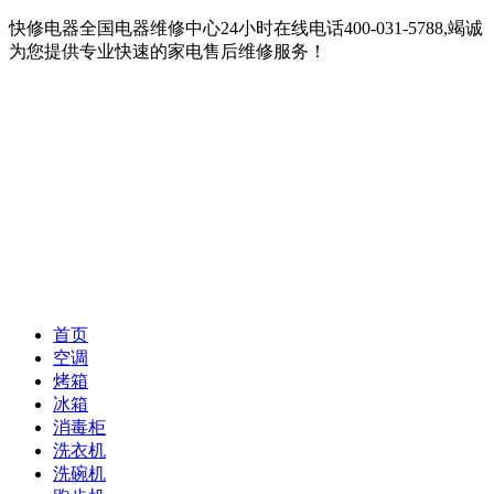
快修电器全国电器维修中心24小时在线电话400-031-5788,竭诚
为您提供专业快速的家电售后维修服务！
首页
空调
烤箱
冰箱
消毒柜
洗衣机
洗碗机