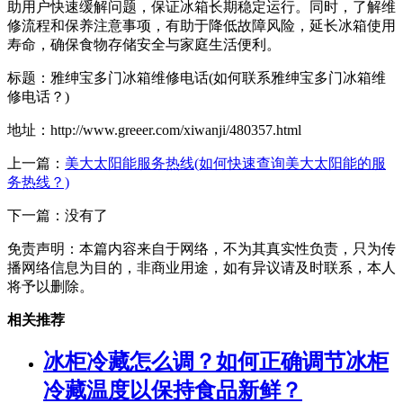
助用户快速缓解问题，保证冰箱长期稳定运行。同时，了解维
修流程和保养注意事项，有助于降低故障风险，延长冰箱使用
寿命，确保食物存储安全与家庭生活便利。
标题：雅绅宝多门冰箱维修电话(如何联系雅绅宝多门冰箱维
修电话？)
地址：http://www.greeer.com/xiwanji/480357.html
上一篇：
美大太阳能服务热线(如何快速查询美大太阳能的服
务热线？)
下一篇：没有了
免责声明：本篇内容来自于网络，不为其真实性负责，只为传
播网络信息为目的，非商业用途，如有异议请及时联系，本人
将予以删除。
相关推荐
冰柜冷藏怎么调？如何正确调节冰柜
冷藏温度以保持食品新鲜？