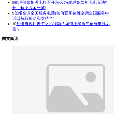
8
驰球保险柜没电打不开怎么办(驰球保险柜无电无法打
开，解决方案一览)
9
创维空调全国服务电话(如何联系创维空调全国服务电
话以获取帮助和支持？)
10
创维电视后盖怎么拆视频？如何正确拆卸创维电视后
盖？
图文阅读