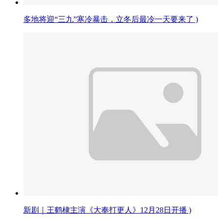
多地将迎“三九”寒冷暴击，立冬后最冷一天要来了 )
新剧｜王鹤棣主演《大奉打更人》12月28日开播 )