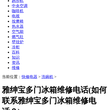
跑步机
中央空调
咖啡机
电视
按摩椅
热水器
空气能
燃气灶
壁挂炉
冷柜
百科
知识
资讯
维修
当前位置：
快修电器
>
洗碗机
>
雅绅宝多门冰箱维修电话(如何
联系雅绅宝多门冰箱维修电