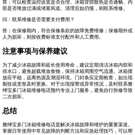
答：可以检查温控设置是否合理、冰箱背部散热是否通畅、内
部是否堆放过满或堵塞风道。清理后如仍慢，则联系维修。
问：联系维修是否需要支付费用？
答：在保修期内，符合保修条款的故障免费维修；保修期外或
人为损坏，则按收费标准支付配件和人工费用。
注意事项与保养建议
为了减少冰箱故障和延长使用寿命，建议定期清洁冰箱内部和
排水口，避免超载堆放食物，保持冰箱周围空气流通。冰箱摆
放应平稳，远离热源及潮湿环境。门封条应定期检查，如出现
裂纹或变形及时更换。对于出现报警或异常情况，及时联系雅
绅宝多门冰箱维修电话预约专业上门服务，避免自行拆修导致
二次损坏。
总结
雅绅宝多门冰箱维修电话是解决冰箱故障和维护的重要渠道。
掌握日常使用中常见故障的判断方法和应急处理技巧，可以帮