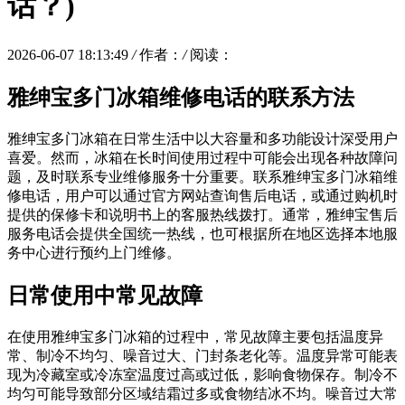
话？)
2026-06-07 18:13:49
/
作者：
/
阅读：
雅绅宝多门冰箱维修电话的联系方法
雅绅宝多门冰箱在日常生活中以大容量和多功能设计深受用户
喜爱。然而，冰箱在长时间使用过程中可能会出现各种故障问
题，及时联系专业维修服务十分重要。联系雅绅宝多门冰箱维
修电话，用户可以通过官方网站查询售后电话，或通过购机时
提供的保修卡和说明书上的客服热线拨打。通常，雅绅宝售后
服务电话会提供全国统一热线，也可根据所在地区选择本地服
务中心进行预约上门维修。
日常使用中常见故障
在使用雅绅宝多门冰箱的过程中，常见故障主要包括温度异
常、制冷不均匀、噪音过大、门封条老化等。温度异常可能表
现为冷藏室或冷冻室温度过高或过低，影响食物保存。制冷不
均匀可能导致部分区域结霜过多或食物结冰不均。噪音过大常