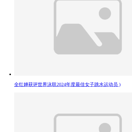
全红婵获评世界泳联2024年度最佳女子跳水运动员 )