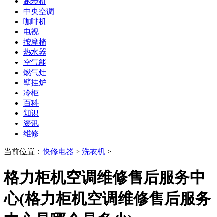
跑步机
中央空调
咖啡机
电视
按摩椅
热水器
空气能
燃气灶
壁挂炉
冷柜
百科
知识
资讯
维修
当前位置：
快修电器
>
洗衣机
>
格力柜机空调维修售后服务中
心(格力柜机空调维修售后服务