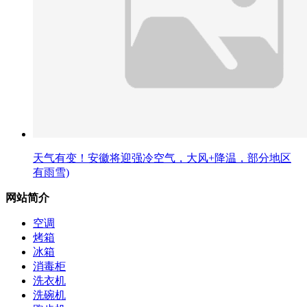
天气有变！安徽将迎强冷空气，大风+降温，部分地区
有雨雪)
网站简介
空调
烤箱
冰箱
消毒柜
洗衣机
洗碗机