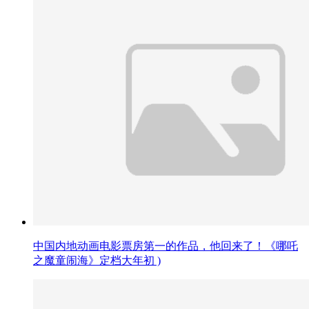
中国内地动画电影票房第一的作品，他回来了！《哪吒
之魔童闹海》定档大年初 )