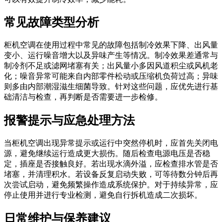
常见故障类型分析
柜机空调在使用过程中常见的故障包括制冷效果下降、出风量
变小、运行噪音增大以及异味产生等情况。制冷效果差通常与
制冷剂不足或滤网堵塞有关；出风量小多因风道积尘或风机老
化；噪音异常可能来自内部零件松动或压缩机负荷过高；异味
则多由内部潮湿滋生细菌导致。针对这些问题，应优先进行基
础清洁与检查，再判断是否需要进一步检修。
报警提示与应急处理方法
当柜机空调出现异常提示或运行中突然停机时，应首先关闭电
源，避免继续运行造成更大损伤。随后检查电源电压是否稳
定，插座是否接触良好。若出现水滴外溢，应检查排水管是否
堵塞，并清理积水。若设备反复启动失败，可等待数分钟后再
次尝试启动，避免频繁操作造成系统保护。对于持续异常，应
停止使用并进行专业检测，避免自行拆机造成二次损坏。
日常维护与保养建议