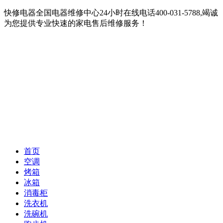
快修电器全国电器维修中心24小时在线电话400-031-5788,竭诚
为您提供专业快速的家电售后维修服务！
首页
空调
烤箱
冰箱
消毒柜
洗衣机
洗碗机