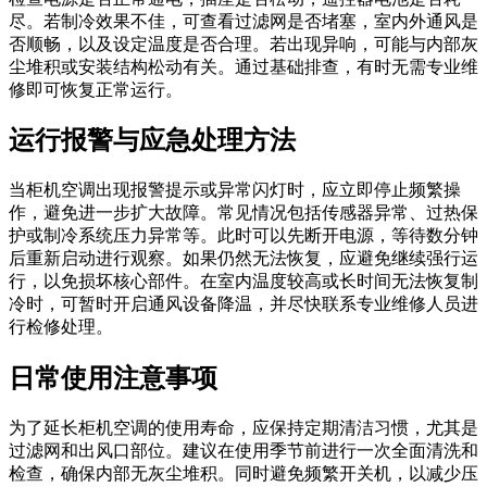
尽。若制冷效果不佳，可查看过滤网是否堵塞，室内外通风是
否顺畅，以及设定温度是否合理。若出现异响，可能与内部灰
尘堆积或安装结构松动有关。通过基础排查，有时无需专业维
修即可恢复正常运行。
运行报警与应急处理方法
当柜机空调出现报警提示或异常闪灯时，应立即停止频繁操
作，避免进一步扩大故障。常见情况包括传感器异常、过热保
护或制冷系统压力异常等。此时可以先断开电源，等待数分钟
后重新启动进行观察。如果仍然无法恢复，应避免继续强行运
行，以免损坏核心部件。在室内温度较高或长时间无法恢复制
冷时，可暂时开启通风设备降温，并尽快联系专业维修人员进
行检修处理。
日常使用注意事项
为了延长柜机空调的使用寿命，应保持定期清洁习惯，尤其是
过滤网和出风口部位。建议在使用季节前进行一次全面清洗和
检查，确保内部无灰尘堆积。同时避免频繁开关机，以减少压