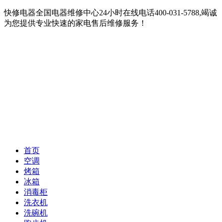
快修电器全国电器维修中心24小时在线电话400-031-5788,竭诚
为您提供专业快速的家电售后维修服务！
首页
空调
烤箱
冰箱
消毒柜
洗衣机
洗碗机