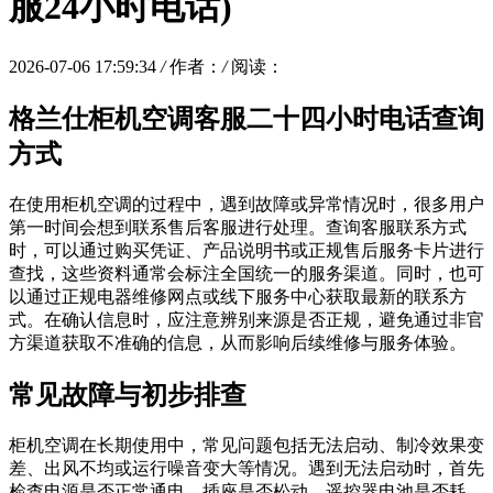
服24小时电话)
2026-07-06 17:59:34
/
作者：
/
阅读：
格兰仕柜机空调客服二十四小时电话查询
方式
在使用柜机空调的过程中，遇到故障或异常情况时，很多用户
第一时间会想到联系售后客服进行处理。查询客服联系方式
时，可以通过购买凭证、产品说明书或正规售后服务卡片进行
查找，这些资料通常会标注全国统一的服务渠道。同时，也可
以通过正规电器维修网点或线下服务中心获取最新的联系方
式。在确认信息时，应注意辨别来源是否正规，避免通过非官
方渠道获取不准确的信息，从而影响后续维修与服务体验。
常见故障与初步排查
柜机空调在长期使用中，常见问题包括无法启动、制冷效果变
差、出风不均或运行噪音变大等情况。遇到无法启动时，首先
检查电源是否正常通电，插座是否松动，遥控器电池是否耗