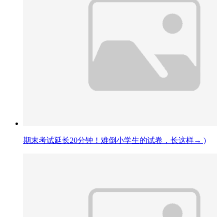
期末考试延长20分钟！难倒小学生的试卷，长这样→ )