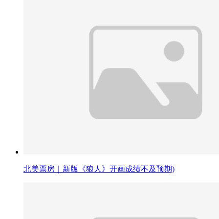
北美票房｜新版《狼人》开画成绩不及预期)