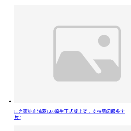
IT之家纯血鸿蒙1.60原生正式版上架，支持新闻服务卡
片 )