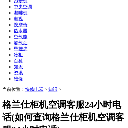
跑步机
中央空调
咖啡机
电视
按摩椅
热水器
空气能
燃气灶
壁挂炉
冷柜
百科
知识
资讯
维修
当前位置：
快修电器
>
知识
>
格兰仕柜机空调客服24小时电
话(如何查询格兰仕柜机空调客