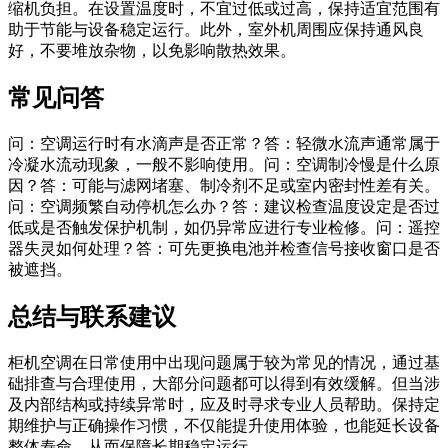
缩机负担。在设置温度时，不宜过低或过高，保持适宜范围有
助于节能与设备稳定运行。此外，室外机周围应保持通风良
好，不要堆放杂物，以免影响散热效果。
常见问答
问：空调运行时有水滴声是否正常？答：轻微水流声通常属于
冷凝水流动现象，一般不影响使用。问：空调制冷慢是什么原
因？答：可能与滤网堵塞、制冷剂不足或室内密封性差有关。
问：空调频繁自动停机怎么办？答：建议检查温度设定是否过
低或是否触发保护机制，如仍异常应进行专业检修。问：遥控
器失灵如何处理？答：可先更换电池并检查信号接收窗口是否
被遮挡。
总结与联系建议
柜机空调在日常使用中出现问题属于较为常见的情况，通过基
础排查与合理使用，大部分问题都可以得到有效缓解。但当涉
及内部结构或持续异常时，应及时寻求专业人员帮助。保持定
期维护与正确操作习惯，不仅能提升使用体验，也能延长设备
整体寿命，从而保障长期稳定运行。